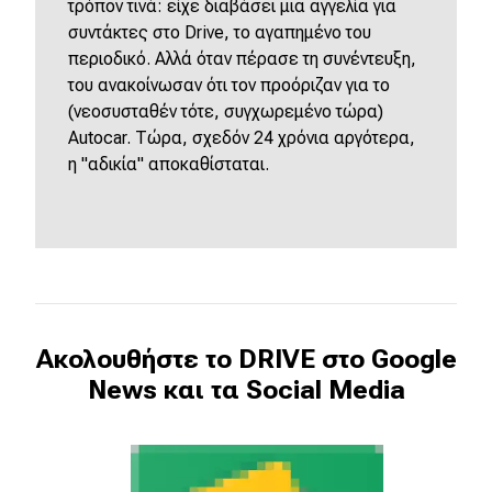
τρόπον τινά: είχε διαβάσει μια αγγελία για
συντάκτες στο Drive, το αγαπημένο του
περιοδικό. Αλλά όταν πέρασε τη συνέντευξη,
του ανακοίνωσαν ότι τον προόριζαν για το
(νεοσυσταθέν τότε, συγχωρεμένο τώρα)
Autocar. Τώρα, σχεδόν 24 χρόνια αργότερα,
η "αδικία" αποκαθίσταται.
Ακολουθήστε το DRIVE στο Google
News και τα Social Media