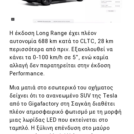
eDRIVE
DRIVE USED
Η έκδοση Long Range έχει πλέον
αυτονομία 688 km κατά το CLTC, 28 km
περισσότερα από πριν. Εξακολουθεί να
κάνει τα 0-100 km/h σε 5", ενώ καμία
αλλαγή δεν παρατηρείται στην έκδοση
Performance.
Μια ματιά στο εσωτερικό του οχήματος
δείχνει ότι το ανανεωμένο SUV της Tesla
από το Gigafactory στη Σαγκάη διαθέτει
πλέον ατμοσφαιρικό φωτισμό με τη μορφή
μιας λωρίδας LED που εκτείνεται στο
ταμπλό. Η ξύλινη επένδυση στο μαύρο