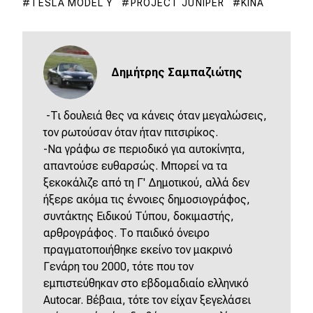
TESLA MODEL Y
PROJECT JUNIPER
ΚΊΝΑ
Δημήτρης Σαμπαζιώτης
-Τι δουλειά θες να κάνεις όταν μεγαλώσεις,
τον ρωτούσαν όταν ήταν πιτσιρίκος.
-Να γράφω σε περιοδικό για αυτοκίνητα,
απαντούσε ευθαρσώς. Μπορεί να τα
ξεκοκάλιζε από τη Γ' Δημοτικού, αλλά δεν
ήξερε ακόμα τις έννοιες δημοσιογράφος,
συντάκτης Ειδικού Τύπου, δοκιμαστής,
αρθρογράφος. Το παιδικό όνειρο
πραγματοποιήθηκε εκείνο τον μακρινό
Γενάρη του 2000, τότε που τον
εμπιστεύθηκαν στο εβδομαδιαίο ελληνικό
Autocar. Βέβαια, τότε τον είχαν ξεγελάσει