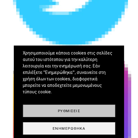
Χρησιμοποιούμε κάποια cookies στις σελίδες
αυτού του ιστότοπου για την καλύτερη
λειτουργία και την ενημέρωσή σας. Εάν
επιλέξετε "Ενημερώθηκα", συναινείτε στη
χρήση όλων των cookies, διαφορετικά
μπορείτε να αποδεχτείτε μεμονωμένους
τύπους cookie.
ΡΥΘΜΊΣΕΙΣ
ΕΝΗΜΕΡΏΘΗΚΑ