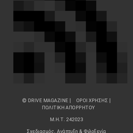
© DRIVE MAGAZINE |
ΟΡΟΙ ΧΡΗΣΗΣ
|
ΠΟΛΙΤΙΚΗ ΑΠΟΡΡΗΤΟΥ
Μ.Η.Τ. 242023
Σχεδιασμός, Ανάπτυξη & Φιλοξενία