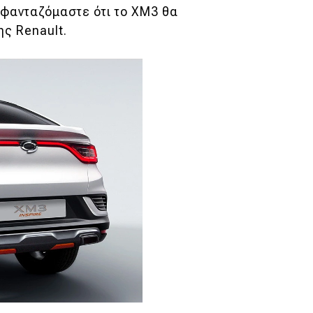
, φανταζόμαστε ότι το XM3 θα
ης Renault.