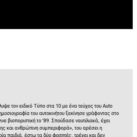
λυψε τον ειδικό Τύπο στα 10 με ένα τεύχος του Αuto
δημοσιογραφία του αυτοκινήτου ξεκίνησε γράφοντας στο
γινε βιοποριστική το ’89. Σπούδασε ναυτιλιακά, έχει
σης και ανθρώπινη συμπεριφορά», του αρέσει η
ρία παιδιά, έστω τα δύο φοιτητές, τρέχει και δεν