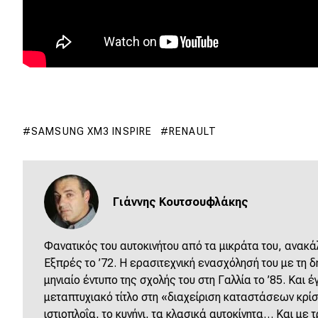
SAMSUNG XM3 INSPIRE
RENAULT
Γιάννης Κουτσουφλάκης
Φανατικός του αυτοκινήτου από τα μικράτα του, ανακά
Εξπρές το ’72. Η ερασιτεχνική ενασχόλησή του με τη 
μηνιαίο έντυπο της σχολής του στη Γαλλία το ’85. Και έ
μεταπτυχιακό τίτλο στη «διαχείριση καταστάσεων κρί
ιστιοπλοΐα, το κυνήγι, τα κλασικά αυτοκίνητα… Kαι με τ