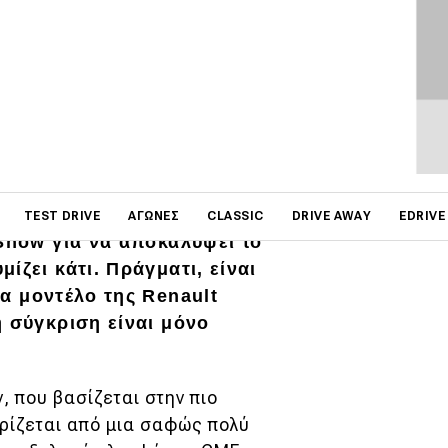
on
TEST DRIVE
ΑΓΏΝΕΣ
CLASSIC
DRIVE AWAY
EDRIVE
 Show για να αποκαλύψει το
ίζει κάτι. Πράγματι, είναι
να μοντέλο της Renault
η σύγκριση είναι μόνο
ν, που βασίζεται στην πιο
ηρίζεται από μια σαφώς πολύ