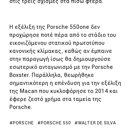
στις τρεις σχισμές στα πίσω φτερά.
Η εξέλιξη της Porsche 550one δεν
προχώρησε ποτέ πέρα από το στάδιο του
εικονιζόμενου στατικού πρωτοτύπου
κανονικής κλίμακας, καθώς αν έμπαινε
στην παραγωγή ίσως θα δημιουργούσε
εσωτερικό ανταγωνισμό με την Porsche
Boxster. Παράλληλα, θεωρήθηκε
σημαντικότερη η επένδυση για την εξέλιξη
της Macan που κυκλοφόρησε το 2014 και
έφερε ζεστό χρήμα στα ταμεία της
Porsche.
PORSCHE
PORSCHE 550
WALTER DE SILVA