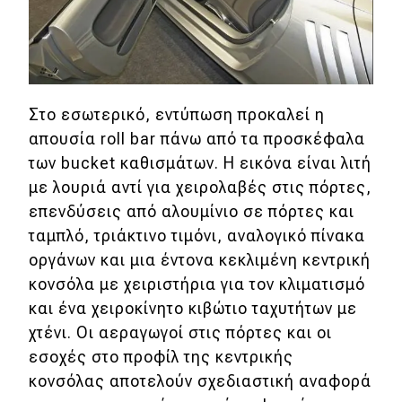
eDRIVE
DRIVE USED
Στο εσωτερικό, εντύπωση προκαλεί η
απουσία roll bar πάνω από τα προσκέφαλα
των bucket καθισμάτων. Η εικόνα είναι λιτή
με λουριά αντί για χειρολαβές στις πόρτες,
επενδύσεις από αλουμίνιο σε πόρτες και
ταμπλό, τριάκτινο τιμόνι, αναλογικό πίνακα
οργάνων και μια έντονα κεκλιμένη κεντρική
κονσόλα με χειριστήρια για τον κλιματισμό
και ένα χειροκίνητο κιβώτιο ταχυτήτων με
χτένι. Οι αεραγωγοί στις πόρτες και οι
εσοχές στο προφίλ της κεντρικής
κονσόλας αποτελούν σχεδιαστική αναφορά