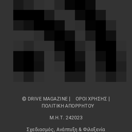
© DRIVE MAGAZINE |
ΟΡΟΙ ΧΡΗΣΗΣ
|
ΠΟΛΙΤΙΚΗ ΑΠΟΡΡΗΤΟΥ
Μ.Η.Τ. 242023
Σχεδιασμός, Ανάπτυξη & Φιλοξενία