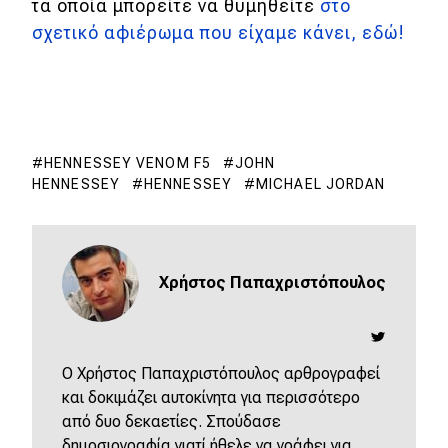
τα οποία μπορείτε να θυμηθείτε
στο
σχετικό αφιέρωμα που είχαμε κάνει, εδώ!
HENNESSEY VENOM F5
JOHN
HENNESSEY
HENNESSEY
MICHAEL JORDAN
Χρήστος Παπαχριστόπουλος
O Χρήστος Παπαχριστόπουλος αρθρογραφεί
και δοκιμάζει αυτοκίνητα για περισσότερο
από δυο δεκαετίες. Σπούδασε
δημοσιογραφία γιατί ήθελε να γράφει για