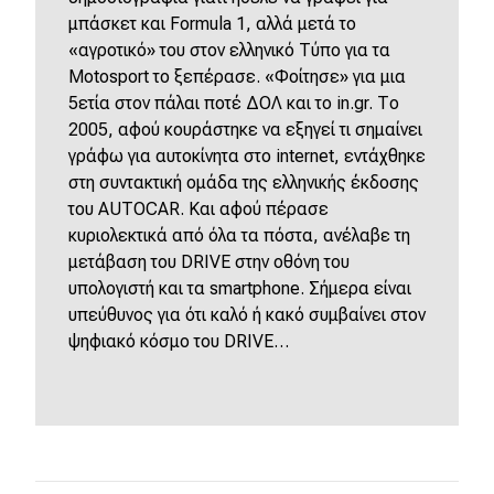
μπάσκετ και Formula 1, αλλά μετά το
«αγροτικό» του στον ελληνικό Τύπο για τα
Motosport το ξεπέρασε. «Φοίτησε» για μια
5ετία στον πάλαι ποτέ ΔΟΛ και το in.gr. Το
2005, αφού κουράστηκε να εξηγεί τι σημαίνει
γράφω για αυτοκίνητα στο internet, εντάχθηκε
στη συντακτική ομάδα της ελληνικής έκδοσης
του AUTOCAR. Και αφού πέρασε
κυριολεκτικά από όλα τα πόστα, ανέλαβε τη
μετάβαση του DRIVE στην οθόνη του
υπολογιστή και τα smartphone. Σήμερα είναι
υπεύθυνος για ότι καλό ή κακό συμβαίνει στον
ψηφιακό κόσμο του DRIVE…