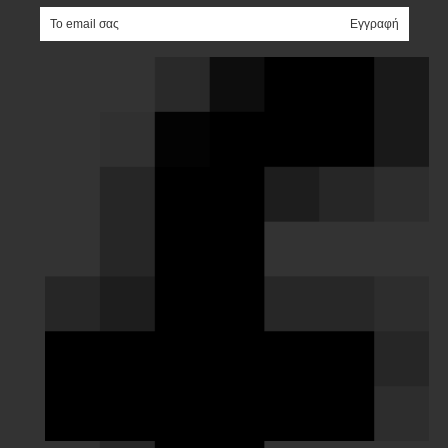
e-mail