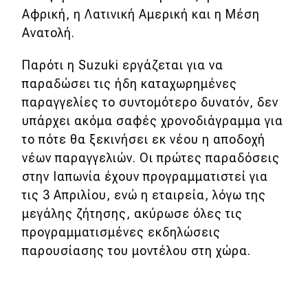
eDRIVE
Αφρική, η Λατινική Αμερική και η Μέση
Ανατολή.
DRIVE USED
Παρότι η Suzuki εργάζεται για να
παραδώσει τις ήδη καταχωρημένες
παραγγελίες το συντομότερο δυνατόν, δεν
υπάρχει ακόμα σαφές χρονοδιάγραμμα για
το πότε θα ξεκινήσει εκ νέου η αποδοχή
νέων παραγγελιών. Οι πρώτες παραδόσεις
στην Ιαπωνία έχουν προγραμματιστεί για
τις 3 Απριλίου, ενώ η εταιρεία, λόγω της
μεγάλης ζήτησης, ακύρωσε όλες τις
προγραμματισμένες εκδηλώσεις
παρουσίασης του μοντέλου στη χώρα.