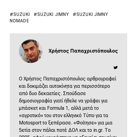
SUZUKI
SUZUKI JIMNY
SUZUKI JIMNY
NOMADE
Χρήστος Παπαχριστόπουλος
O Χρήστος Παπαχριστόπουλος αρθρογραφεί
και δοκιμάζει αυτοκίνητα για περισσότερο
από δυο δεκαετίες. Σπούδασε
δημοσιογραφία γιατί ήθελε να γράφει για
μπάσκετ και Formula 1, αλλά μετά το
«αγροτικό» του στον ελληνικό Τύπο για τα
Motosport το ξεπέρασε. «Φοίτησε» για μια
5ετία στον πάλαι ποτέ ΔΟΛ και το in.gr. Το