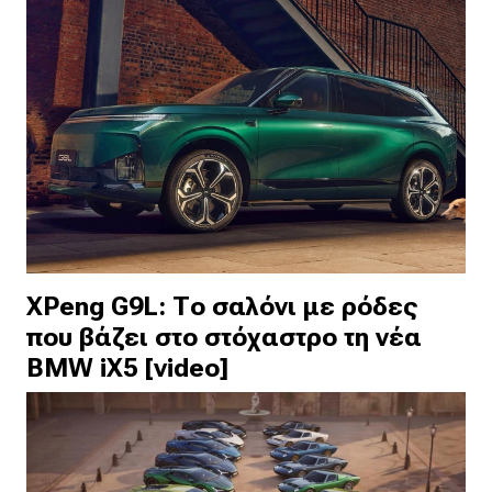
XPeng G9L: Το σαλόνι με ρόδες
που βάζει στο στόχαστρο τη νέα
BMW iX5 [video]