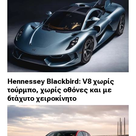
Hennessey Blackbird: V8 χωρίς
τούρμπο, χωρίς οθόνες και με
6τάχυτο χειροκίνητο