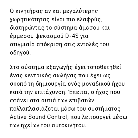
eDRIVE
Ο κινητήρας αν και μεγαλύτερης
DRIVE USED
χωρητικότητας είναι πιο ελαφρύς,
διατηρώντας το σύστημα άμεσου και
έμμεσου ψεκασμού D-4S για
στιγμιαία απόκριση στις εντολές του
οδηγού.
Στο σύστημα εξαγωγής έχει τοποθετηθεί
ένας κεντρικός σωλήνας που έχει ως
σκοπό τη δημιουργία ενός μοναδικού ήχου
κατά την επιτάχυνση. Έπειτα, ο ήχος που
φτάνει στα αυτιά των επιβατών
πολλαπλασιάζεται μέσω του συστήματος
Active Sound Control, που λειτουργεί μέσω
των ηχείων του αυτοκινήτου.