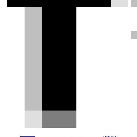
Ηλίας Γερονικολός |
03.12.2021
ΦΩΤΟΓΡΑΦΙΕΣ