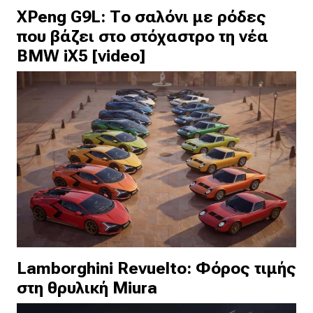
XPeng G9L: Το σαλόνι με ρόδες
που βάζει στο στόχαστρο τη νέα
BMW iX5 [video]
Lamborghini Revuelto: Φόρος τιμής
στη θρυλική Miura