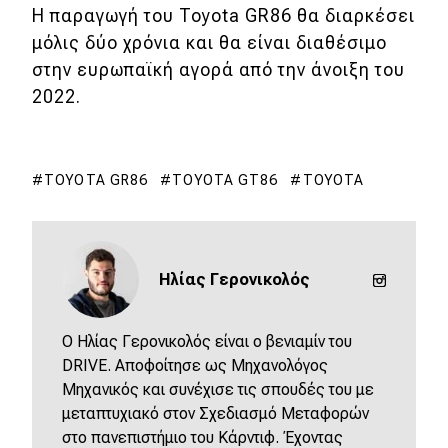
Η παραγωγή του Toyota GR86 θα διαρκέσει
μόλις δύο χρόνια και θα είναι διαθέσιμο
στην ευρωπαϊκή αγορά από την άνοιξη του
2022.
TOYOTA GR86
TOYOTA GT86
TOYOTA
Ηλίας Γερονικολός
O Ηλίας Γερονικολός είναι ο βενιαμίν του
DRIVE. Αποφοίτησε ως Μηχανολόγος
Μηχανικός και συνέχισε τις σπουδές του με
μεταπτυχιακό στον Σχεδιασμό Μεταφορών
στο πανεπιστήμιο του Κάρντιφ. Έχοντας