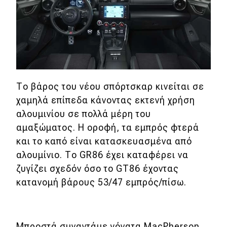
Tο βάρος του νέου σπόρτσκαρ κινείται σε
χαμηλά επίπεδα κάνοντας εκτενή χρήση
αλουμινίου σε πολλά μέρη του
αμαξώματος. Η οροφή, τα εμπρός φτερά
και το καπό είναι κατασκευασμένα από
αλουμίνιο. Το GR86 έχει καταφέρει να
ζυγίζει σχεδόν όσο το GT86 έχοντας
κατανομή βάρους 53/47 εμπρός/πίσω.
Μπροστά συναντάμε γόνατα MacPherson