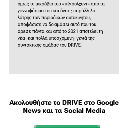
όμως το μικρόβιο του «πέτρολχεντ» από τα
γεννοφάσκια του και όντας παράλληλα
λάτρης των περιοδικών αυτοκινήτου,
αποφάσισε να δοκιμάσει αυτό που του
άρεσε πάντα και από το 2021 αποτελεί τη
νέα -και πολλά υποσχόμενη- γενιά της
συντακτικής ομάδας του DRIVE.
Ακολουθήστε το DRIVE στο Google
News και τα Social Media