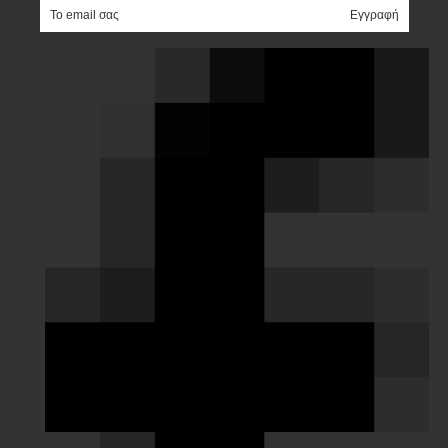
e-mail