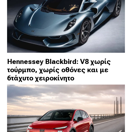
Hennessey Blackbird: V8 χωρίς
τούρμπο, χωρίς οθόνες και με
6τάχυτο χειροκίνητο