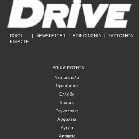
ΠΟΙΟΙ
|
NEWSLETTER
|
ΕΠΙΚΟΙΝΩΝΙΑ
|
TAYTOTHTA
ΕΙΜΑΣΤΕ
Footer Menu
ΕΠΙΚΑΙΡΌΤΗΤΑ
Νέα μοντέλα
Πρωτότυπα
Ελλάδα
Κόσμος
Τεχνολογία
Ασφάλεια
Αγορά
Απόψεις