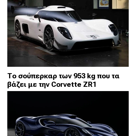
Το σούπερκαρ των 953 kg που τα
βάζει με την Corvette ZR1