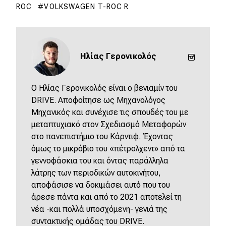
ROC
VOLKSWAGEN T-ROC R
Ηλίας Γερονικολός
O Ηλίας Γερονικολός είναι ο βενιαμίν του
DRIVE. Αποφοίτησε ως Μηχανολόγος
Μηχανικός και συνέχισε τις σπουδές του με
μεταπτυχιακό στον Σχεδιασμό Μεταφορών
στο πανεπιστήμιο του Κάρντιφ. Έχοντας
όμως το μικρόβιο του «πέτρολχεντ» από τα
γεννοφάσκια του και όντας παράλληλα
λάτρης των περιοδικών αυτοκινήτου,
αποφάσισε να δοκιμάσει αυτό που του
άρεσε πάντα και από το 2021 αποτελεί τη
νέα -και πολλά υποσχόμενη- γενιά της
συντακτικής ομάδας του DRIVE.