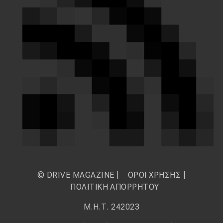
© DRIVE MAGAZINE |
ΟΡΟΙ ΧΡΗΣΗΣ
|
ΠΟΛΙΤΙΚΗ ΑΠΟΡΡΗΤΟΥ
Μ.Η.Τ. 242023