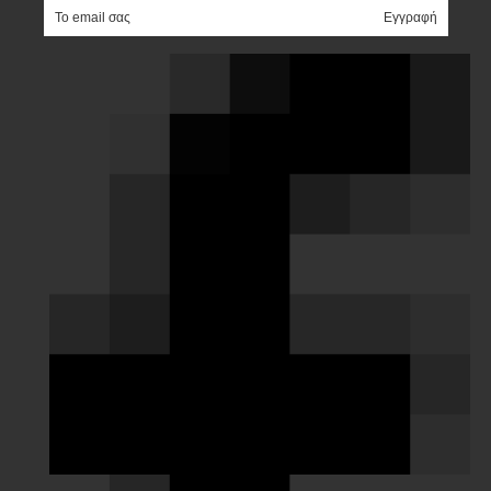
e-mail