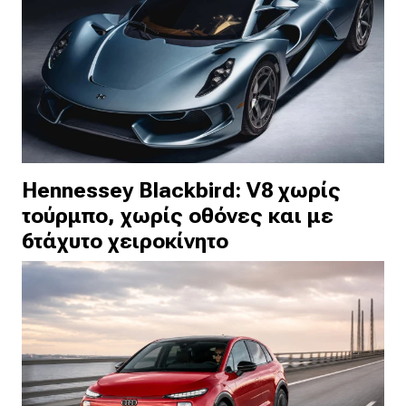
Hennessey Blackbird: V8 χωρίς
τούρμπο, χωρίς οθόνες και με
6τάχυτο χειροκίνητο