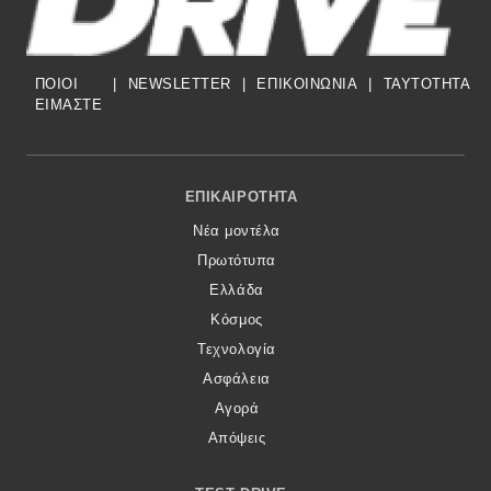
ΠΟΙΟΙ
|
NEWSLETTER
|
ΕΠΙΚΟΙΝΩΝΙΑ
|
TAYTOTHTA
ΕΙΜΑΣΤΕ
Footer Menu
ΕΠΙΚΑΙΡΌΤΗΤΑ
Νέα μοντέλα
Πρωτότυπα
Ελλάδα
Κόσμος
Τεχνολογία
Ασφάλεια
Αγορά
Απόψεις