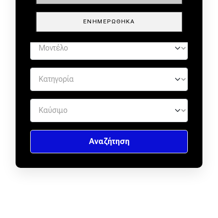
ΕΝΗΜΕΡΏΘΗΚΑ