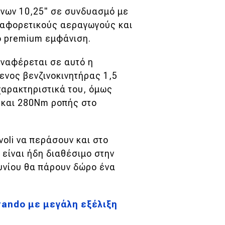
άνων 10,25" σε συνδυασμό με
διαφορετικούς αεραγωγούς και
ιο premium εμφάνιση.
αναφέρεται σε αυτό η
ενος βενζινοκινητήρας 1,5
 χαρακτηριστικά του, όμως
S και 280Nm ροπής στο
voli να περάσουν και στο
ο είναι ήδη διαθέσιμο στην
ουνίου θα πάρουν δώρο ένα
rando με μεγάλη εξέλιξη