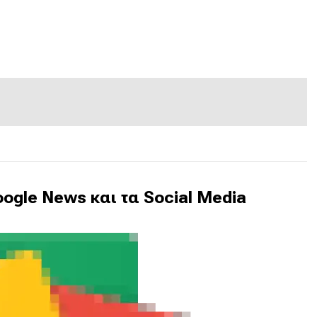
ogle News και τα Social Media