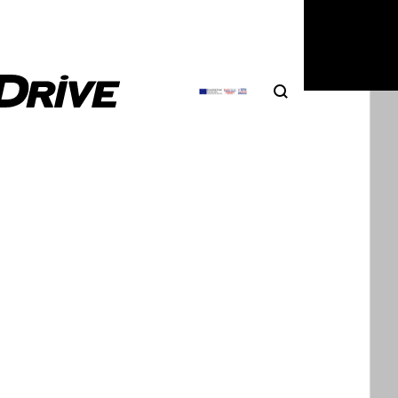
Search
Αναζήτηση
ΦΩΤΟΓΡΑΦΙΕΣ