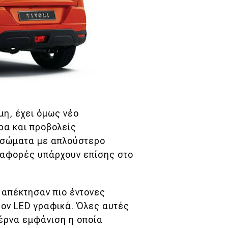
μη, έχει όμως νέο
ρα και προβολείς
 σώματα με απλούστερο
διαφορές υπάρχουν επίσης στο
 απέκτησαν πιο έντονες
έον LED γραφικά. Όλες αυτές
τέρνα εμφάνιση η οποία