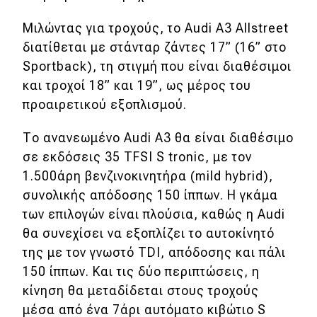
Μιλώντας για τροχούς, το Audi A3 Allstreet
διατίθεται με στάνταρ ζάντες 17” (16” στο
Sportback), τη στιγμή που είναι διαθέσιμοι
και τροχοί 18” και 19”, ως μέρος του
προαιρετικού εξοπλισμού.
Το ανανεωμένο Audi A3 θα είναι διαθέσιμο
σε εκδόσεις 35 TFSI S tronic, με τον
1.500άρη βενζινοκινητήρα (mild hybrid),
συνολικής απόδοσης 150 ίππων. Η γκάμα
των επιλογών είναι πλούσια, καθώς η Audi
θα συνεχίσει να εξοπλίζει το αυτοκίνητό
της με τον γνωστό TDI, απόδοσης και πάλι
150 ίππων. Και τις δύο περιπτώσεις, η
κίνηση θα μεταδίδεται στους τροχούς
μέσα από ένα 7άρι αυτόματο κιβώτιο S