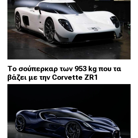
Το σούπερκαρ των 953 kg που τα
βάζει με την Corvette ZR1