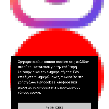
Χρησιμοποιούμε κάποια cookies στις σελίδες
αυτού του ιστότοπου για την καλύτερη
λειτουργία και την ενημέρωσή σας. Εάν
επιλέξετε "Ενημερώθηκα", συναινείτε στη
χρήση όλων των cookies, διαφορετικά
μπορείτε να αποδεχτείτε μεμονωμένους
τύπους cookie.
ΡΥΘΜΊΣΕΙΣ