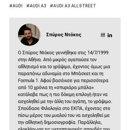
AUDI
AUDI A3
AUDI A3 ALLSTREET
Σπύρος Ντόκος
O Σπύρος Ντόκος γεννήθηκε στις 14/7/1999
στην Αθήνα. Από μικρός αγαπούσε τον
αθλητισμό και το γράψιμο, έχοντας όμως μια
παραπάνω αδυναμία στο Μπάσκετ και τη
Formula 1. Αφού βασάνισε για περισσότερα
από 10 χρόνια τη «σπυριάρα μπάλα»
κατάλαβε πως η πιο δόκιμη επιλογή ήταν να
ασχοληθεί με την άλλη του αγάπη, το γράψιμο.
Σπούδασε Φιλολογία στο ΕΚΠΑ, έχοντας στο
πίσω μέρος του μυαλού του να ασχοληθεί με
την αθλητική δημοσιογραφία. Παράλληλα,
ολοκλήρωσε τις μεταπτυχιακές σπουδές του