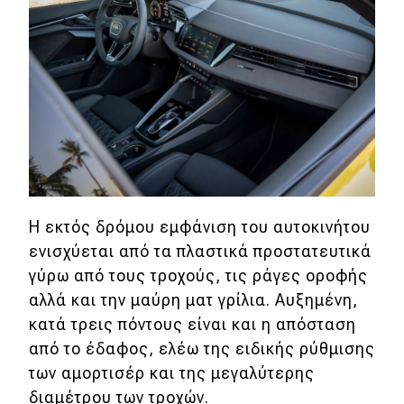
eDRIVE
DRIVE USED
Η εκτός δρόμου εμφάνιση του αυτοκινήτου
ενισχύεται από τα πλαστικά προστατευτικά
γύρω από τους τροχούς, τις ράγες οροφής
αλλά και την μαύρη ματ γρίλια. Αυξημένη,
κατά τρεις πόντους είναι και η απόσταση
από το έδαφος, ελέω της ειδικής ρύθμισης
των αμορτισέρ και της μεγαλύτερης
διαμέτρου των τροχών.