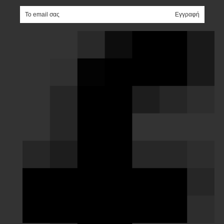
e-mail