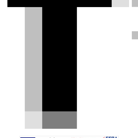
Σπύρος Ντόκος |
12.03.2024
ΦΩΤΟΓΡΑΦΙΕΣ