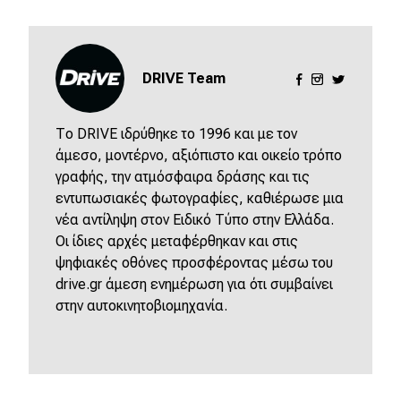
MOTO
DRIVE Team
Μεταχειρισμένο
Οδηγός αγοράς
Το DRIVE ιδρύθηκε το 1996 και με τον
άμεσο, μοντέρνο, αξιόπιστο και οικείο τρόπο
Συμβουλές
γραφής, την ατμόσφαιρα δράσης και τις
εντυπωσιακές φωτογραφίες, καθιέρωσε μια
νέα αντίληψη στον Ειδικό Τύπο στην Ελλάδα.
Χρηστικά
Οι ίδιες αρχές μεταφέρθηκαν και στις
ψηφιακές οθόνες προσφέροντας μέσω του
Συμβουλές
drive.gr άμεση ενημέρωση για ότι συμβαίνει
ΚΤΕΟ
στην αυτοκινητοβιομηχανία.
Οδική βοήθεια