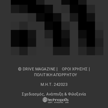
© DRIVE MAGAZINE |
ΟΡΟΙ ΧΡΗΣΗΣ
|
ΠΟΛΙΤΙΚΗ ΑΠΟΡΡΗΤΟΥ
Μ.Η.Τ. 242023
Σχεδιασμός, Ανάπτυξη & Φιλοξενία