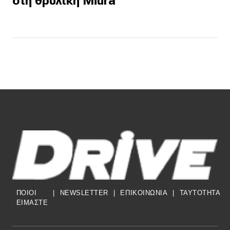
στη θρυλική Miura
ΠΟΙΟΙ
|
NEWSLETTER
|
ΕΠΙΚΟΙΝΩΝΙΑ
|
TAYTOTHTA
ΕΙΜΑΣΤΕ