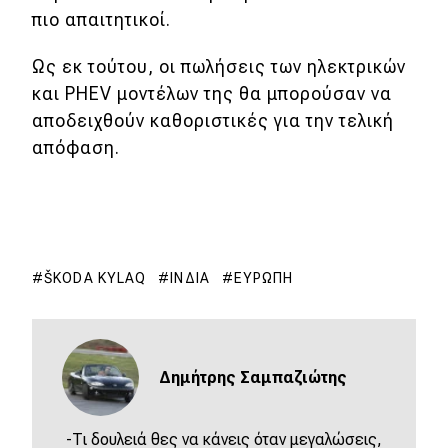
πιο απαιτητικοί.
Ως εκ τούτου, οι πωλήσεις των ηλεκτρικών
και PHEV μοντέλων της θα μπορούσαν να
αποδειχθούν καθοριστικές για την τελική
απόφαση.
ŠKODA KYLAQ
ΙΝΔΊΑ
ΕΥΡΏΠΗ
Δημήτρης Σαμπαζιώτης
-Τι δουλειά θες να κάνεις όταν μεγαλώσεις,