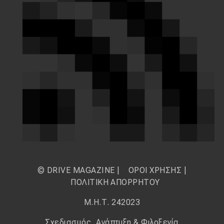
© DRIVE MAGAZINE |
ΟΡΟΙ ΧΡΗΣΗΣ
|
ΠΟΛΙΤΙΚΗ ΑΠΟΡΡΗΤΟΥ
Μ.Η.Τ. 242023
Σχεδιασμός, Ανάπτυξη & Φιλοξενία