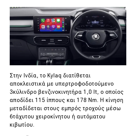
Στην Ινδία, το Kylaq διατίθεται
αποκλειστικά με υπερτροφοδοτούμενο
3κύλινδρο βενζινοκινητήρα 1,0 lt, ο οποίος
αποδίδει 115 ίππους και 178 Nm. Η κίνηση
μεταδίδεται στους εμπρός τροχούς μέσω
6τάχυτου χειροκίνητου ή αυτόματου
κιβωτίου.