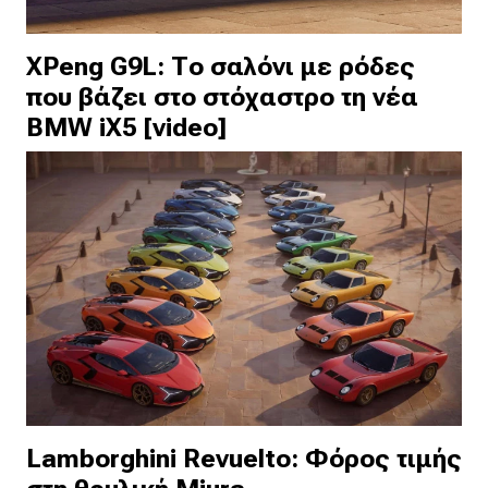
XPeng G9L: Το σαλόνι με ρόδες
που βάζει στο στόχαστρο τη νέα
BMW iX5 [video]
Lamborghini Revuelto: Φόρος τιμής