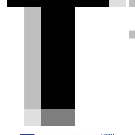
Δημήτρης Σαμπαζιώτης |
26.05.2026