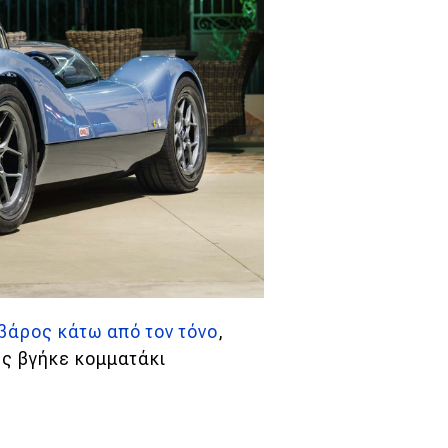
βάρος κάτω από τον τόνο
,
ύς βγήκε κομματάκι