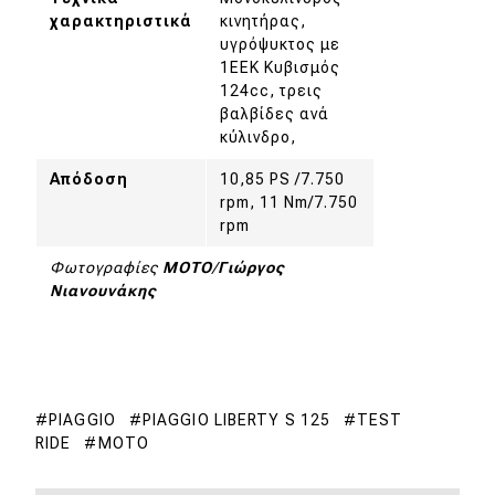
χαρακτηριστικά
κινητήρας,
υγρόψυκτος με
1ΕΕΚ Κυβισμός
124cc, τρεις
βαλβίδες ανά
κύλινδρο,
Απόδοση
10,85 PS /7.750
rpm, 11 Nm/7.750
rpm
Φωτογραφίες
MOTO
/
Γιώργος
Νιανουνάκης
PIAGGIO
PIAGGIO LIBERTY S 125
TEST
RIDE
MOTO