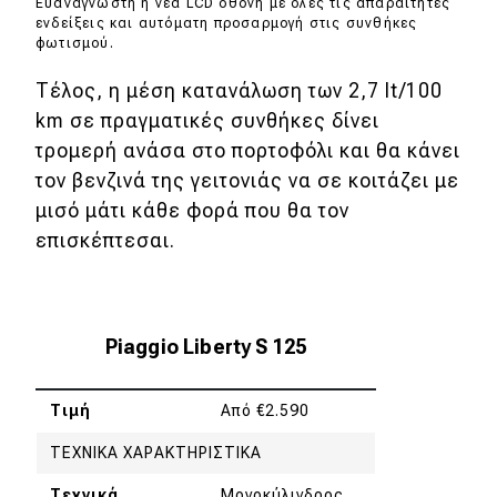
Ευανάγνωστη η νέα LCD οθόνη με όλες τις απαραίτητες
ενδείξεις και αυτόματη προσαρμογή στις συνθήκες
φωτισμού.
Τέλος, η μέση κατανάλωση των 2,7 lt/100
km σε πραγματικές συνθήκες δίνει
τρομερή ανάσα στο πορτοφόλι και θα κάνει
τον βενζινά της γειτονιάς να σε κοιτάζει με
μισό μάτι κάθε φορά που θα τον
επισκέπτεσαι.
Piaggio Liberty S 125
Τιμή
Από €2.590
ΤΕΧΝΙΚΑ ΧΑΡΑΚΤΗΡΙΣΤΙΚΑ
Τεχνικά
Μονοκύλινδρος