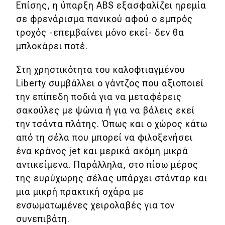
eDRIVE
Επίσης, η ύπαρξη ABS εξασφαλίζει ηρεμία
σε φρενάρισμα πανικού αφού ο εμπρός
DRIVE USED
τροχός -επεμβαίνει μόνο εκεί- δεν θα
μπλοκάρει ποτέ.
Στη χρηστικότητα του καλοφτιαγμένου
Liberty συμβάλλει ο γάντζος που αξιοποιεί
την επίπεδη ποδιά για να μεταφέρεις
σακούλες με ψώνια ή για να βάλεις εκεί
την τσάντα πλάτης. Όπως και ο χώρος κάτω
από τη σέλα που μπορεί να φιλοξενήσει
ένα κράνος jet και μερικά ακόμη μικρά
αντικείμενα. Παράλληλα, στο πίσω μέρος
της ευρύχωρης σέλας υπάρχει στάνταρ και
μια μικρή πρακτική σχάρα με
ενσωματωμένες χειρολαβές για τον
συνεπιβάτη.