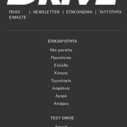
ΠΟΙΟΙ
|
NEWSLETTER
|
ΕΠΙΚΟΙΝΩΝΙΑ
|
TAYTOTHTA
ΕΙΜΑΣΤΕ
Footer Menu
ΕΠΙΚΑΙΡΌΤΗΤΑ
Νέα μοντέλα
Πρωτότυπα
Ελλάδα
Κόσμος
Τεχνολογία
Ασφάλεια
Αγορά
Απόψεις
TEST DRIVE
Δοκιμή