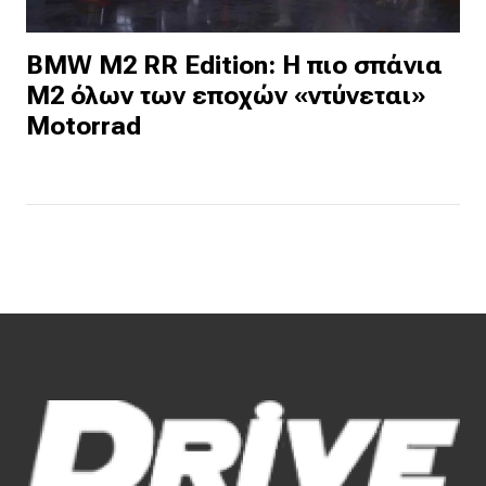
BMW M2 RR Edition: Η πιο σπάνια
M2 όλων των εποχών «ντύνεται»
Motorrad