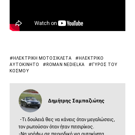
ΗΛΕΚΤΡΙΚΉ ΜΟΤΟΣΙΚΛΈΤΑ
ΗΛΕΚΤΡΙΚΌ
ΑΥΤΟΚΊΝΗΤΟ
ROMAN NEDIELKA
ΓΎΡΟΣ ΤΟΥ
ΚΌΣΜΟΥ
Δημήτρης Σαμπαζιώτης
-Τι δουλειά θες να κάνεις όταν μεγαλώσεις,
τον ρωτούσαν όταν ήταν πιτσιρίκος.
-Να γράφω σε περιοδικό για αυτοκίνητα,