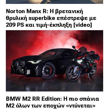
Norton Manx R: Η βρετανική
θρυλική superbike επέστρεψε με
209 PS και τιμή-έκπληξη [video]
BMW M2 RR Edition: Η πιο σπάνια
M2 όλων των εποχών «ντύνεται»