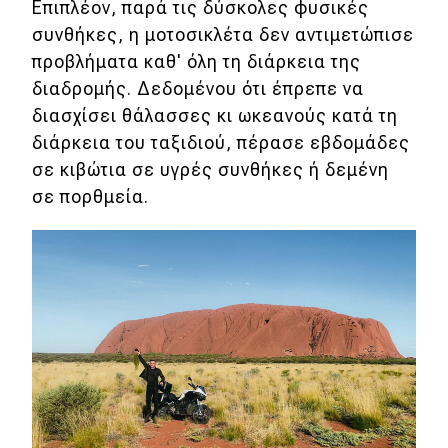
Επιπλέον, παρά τις δύσκολες φυσικές
συνθήκες, η μοτοσικλέτα δεν αντιμετώπισε
προβλήματα καθ' όλη τη διάρκεια της
διαδρομής. Δεδομένου ότι έπρεπε να
διασχίσει θάλασσες κι ωκεανούς κατά τη
διάρκεια του ταξιδιού, πέρασε εβδομάδες
σε κιβώτια σε υγρές συνθήκες ή δεμένη
σε πορθμεία.