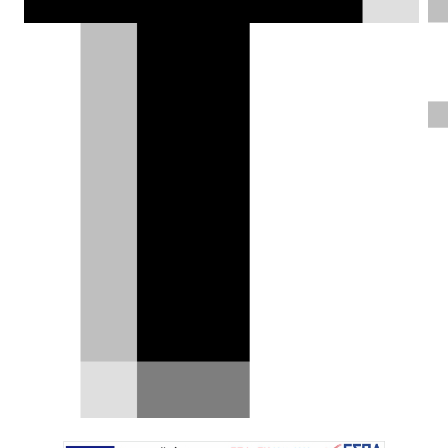
Δημήτρης Σαμπαζιώτης |
01.07.2024