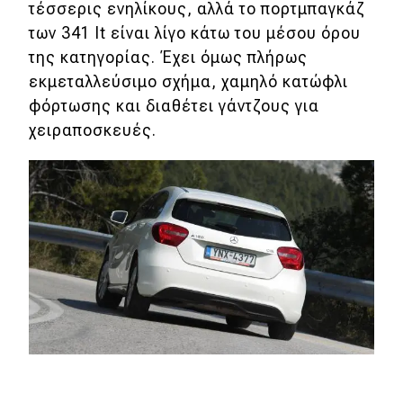
τέσσερις ενηλίκους, αλλά το πορτμπαγκάζ
των 341 lt είναι λίγο κάτω του μέσου όρου
της κατηγορίας. Έχει όμως πλήρως
εκμεταλλεύσιμο σχήμα, χαμηλό κατώφλι
φόρτωσης και διαθέτει γάντζους για
χειραποσκευές.