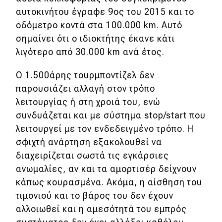
αυτοκινήτου έγραφε 9ος του 2015 και το
οδόμετρο κοντά στα 100.000 km. Αυτό
σημαίνει ότι ο ιδιοκτήτης έκανε κάτι
λιγότερο από 30.000 km ανά έτος.
Ο 1.500άρης τουρμποντίζελ δεν
παρουσιάζει αλλαγή στον τρόπο
λειτουργίας ή στη χροιά του, ενώ
συνδυάζεται και με σύστημα stop/start που
λειτουργεί με τον ενδεδειγμένο τρόπο. Η
σφιχτή ανάρτηση εξακολουθεί να
διαχειρίζεται σωστά τις εγκάρσιες
ανωμαλίες, αν και τα αμορτισέρ δείχνουν
κάπως κουρασμένα. Ακόμα, η αίσθηση του
τιμονιού και το βάρος του δεν έχουν
αλλοιωθεί και η αμεσότητά του εμπρός