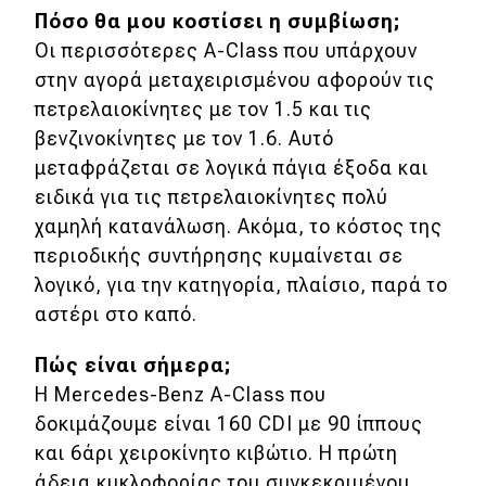
Πόσο θα μου κοστίσει η συμβίωση;
Οι περισσότερες A-Class που υπάρχουν
στην αγορά μεταχειρισμένου αφορούν τις
πετρελαιοκίνητες με τον 1.5 και τις
βενζινοκίνητες με τον 1.6. Αυτό
μεταφράζεται σε λογικά πάγια έξοδα και
ειδικά για τις πετρελαιοκίνητες πολύ
χαμηλή κατανάλωση. Ακόμα, το κόστος της
περιοδικής συντήρησης κυμαίνεται σε
λογικό, για την κατηγορία, πλαίσιο, παρά το
αστέρι στο καπό.
Πώς είναι σήμερα;
Η Mercedes-Benz A-Class που
δοκιμάζουμε είναι 160 CDI με 90 ίππους
και 6άρι χειροκίνητο κιβώτιο. Η πρώτη
άδεια κυκλοφορίας του συγκεκριμένου