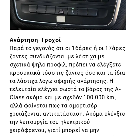
Ανάρτηση-Τροχοί
Παρά το γεγονός ότι οι 16άρες ή οι 17άρες
ζάντες συνδυάζονται με λάστιχα με
σχετικά ψηλό προφίλ, πρέπει να ελέγξετε
προσεκτικά τόσο τις ζάντες όσο και τα ίδια
τα λάστιχα λόγω σφιχτής ανάρτησης. Η
τελευταία ελέγχει σωστά το βάρος της A-
Class ακόμα και με σχεδόν 100.000 km,
αλλά φαίνεται πως τα αμορτισέρ
χρειάζονται αντικατάσταση. Ακόμα ελέγξτε
την λειτουργία του ηλεκτρικού
χειρόφρενου, γιατί μπορεί να μην