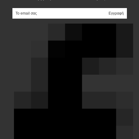
e-mail