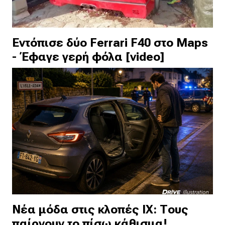
Εντόπισε δύο Ferrari F40 στο Maps
- Έφαγε γερή φόλα [video]
Νέα μόδα στις κλοπές ΙΧ: Τους
παίρνουν το πίσω κάθισμα!