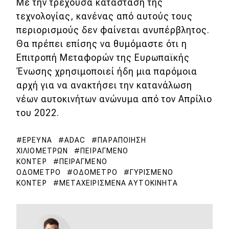
Με την τρέχουσα κατάσταση της
τεχνολογίας, κανένας από αυτούς τους
περιορισμούς δεν φαίνεται ανυπέρβλητος.
Θα πρέπει επίσης να θυμόμαστε ότι η
Επιτροπή Μεταφορών της Ευρωπαϊκής
Ένωσης χρησιμοποιεί ήδη μια παρόμοια
αρχή για να ανακτήσει την κατανάλωση
νέων αυτοκινήτων ανώνυμα από τον Απρίλιο
του 2022.
ΈΡΕΥΝΑ
ADAC
ΠΑΡΑΠΟΊΗΣΗ
ΧΙΛΙΟΜΈΤΡΩΝ
ΠΕΙΡΑΓΜΈΝΟ
ΚΟΝΤΈΡ
ΠΕΙΡΑΓΜΈΝΟ
ΟΔΌΜΕΤΡΟ
ΟΔΌΜΕΤΡΟ
ΓΥΡΙΣΜΈΝΟ
ΚΟΝΤΈΡ
ΜΕΤΑΧΕΙΡΙΣΜΈΝΑ ΑΥΤΟΚΊΝΗΤΑ