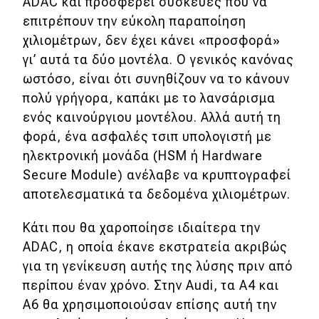
eDRIVE
ADAC και προσφέρει συσκευές που να
επιτρέπουν την εύκολη παραποίηση
DRIVE USED
χιλιομέτρων, δεν έχει κάνει «προσφορά»
γι’ αυτά τα δύο μοντέλα. Ο γενικός κανόνας
ωστόσο, είναι ότι συνηθίζουν να το κάνουν
πολύ γρήγορα, καπάκι με το λανσάρισμα
ενός καινούργιου μοντέλου. Αλλά αυτή τη
φορά, ένα ασφαλές τσιπ υπολογιστή με
ηλεκτρονική μονάδα (HSM ή Hardware
Secure Module) ανέλαβε να κρυπτογραφεί
αποτελεσματικά τα δεδομένα χιλιομέτρων.
Κάτι που θα χαροποίησε ιδιαίτερα την
ADAC, η οποία έκανε εκστρατεία ακριβώς
για τη γενίκευση αυτής της λύσης πριν από
περίπου έναν χρόνο. Στην Audi, τα A4 και
A6 θα χρησιμοποιούσαν επίσης αυτή την