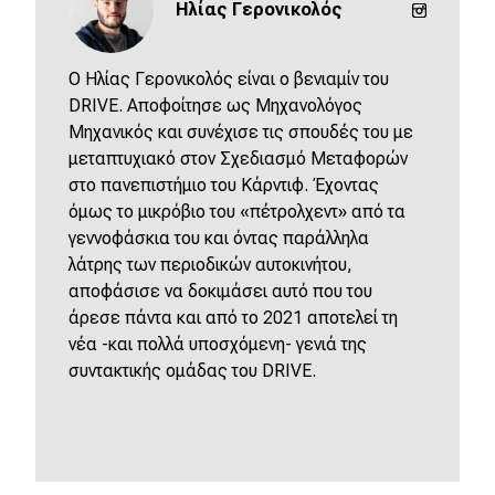
Ηλίας Γερονικολός
O Ηλίας Γερονικολός είναι ο βενιαμίν του
DRIVE. Αποφοίτησε ως Μηχανολόγος
Μηχανικός και συνέχισε τις σπουδές του με
μεταπτυχιακό στον Σχεδιασμό Μεταφορών
στο πανεπιστήμιο του Κάρντιφ. Έχοντας
όμως το μικρόβιο του «πέτρολχεντ» από τα
γεννοφάσκια του και όντας παράλληλα
λάτρης των περιοδικών αυτοκινήτου,
αποφάσισε να δοκιμάσει αυτό που του
άρεσε πάντα και από το 2021 αποτελεί τη
νέα -και πολλά υποσχόμενη- γενιά της
συντακτικής ομάδας του DRIVE.