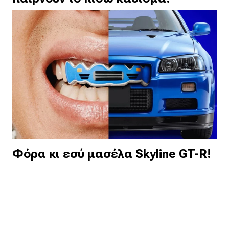
Φόρα κι εσύ μασέλα Skyline GT-R!