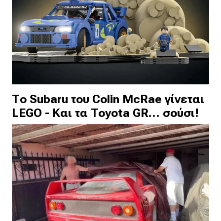
Το Subaru του Colin McRae γίνεται
LEGO - Και τα Toyota GR… σούσι!