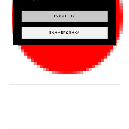
ΡΥΘΜΊΣΕΙΣ
ΕΝΗΜΕΡΏΘΗΚΑ