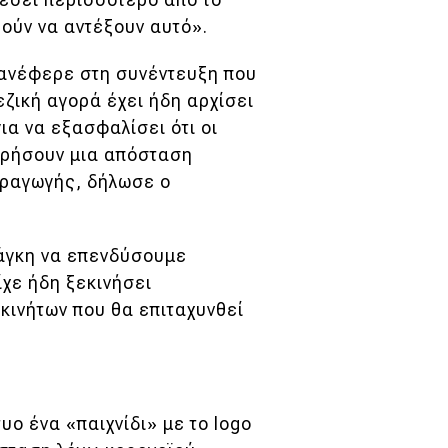
ρούν να αντέξουν αυτό».
 ανέφερε στη συνέντευξη που
εζική αγορά έχει ήδη αρχίσει
ια να εξασφαλίσει ότι οι
ηρήσουν μια απόσταση
αραγωγής, δήλωσε ο
νάγκη να επενδύσουμε
ίχε ήδη ξεκινήσει
κινήτων που θα επιταχυνθεί
υο ένα «παιχνίδι» με το logo