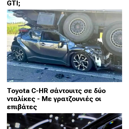
GTI;
Toyota C-HR σάντουιτς σε δύο
νταλίκες - Με γρατζουνιές οι
επιβάτες