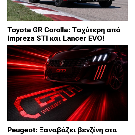
Toyota GR Corolla: Ταχύτερη από
Impreza STI και Lancer EVO!
Peugeot: Ξαναβάζει βενζίνη στα