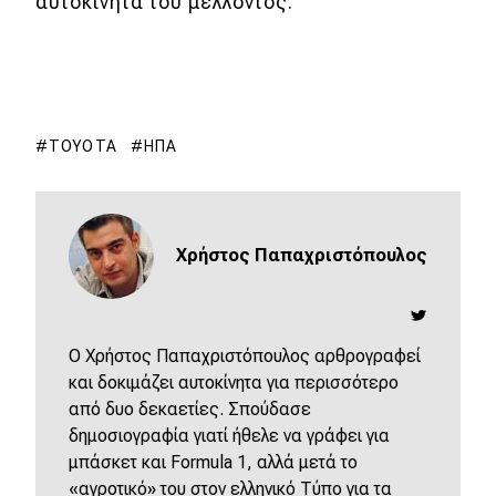
αυτοκίνητα του μέλλοντος.
TOYOTA
ΗΠΑ
Χρήστος Παπαχριστόπουλος
O Χρήστος Παπαχριστόπουλος αρθρογραφεί
και δοκιμάζει αυτοκίνητα για περισσότερο
από δυο δεκαετίες. Σπούδασε
δημοσιογραφία γιατί ήθελε να γράφει για
μπάσκετ και Formula 1, αλλά μετά το
«αγροτικό» του στον ελληνικό Τύπο για τα