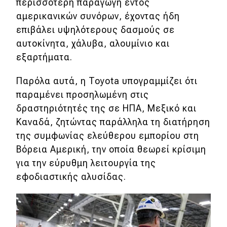
eDRIVE
περισσότερη παραγωγή εντός
αμερικανικών συνόρων, έχοντας ήδη
DRIVE USED
επιβάλει υψηλότερους δασμούς σε
αυτοκίνητα, χάλυβα, αλουμίνιο και
εξαρτήματα.
Παρόλα αυτά, η Toyota υπογραμμίζει ότι
παραμένει προσηλωμένη στις
δραστηριότητές της σε ΗΠΑ, Μεξικό και
Καναδά, ζητώντας παράλληλα τη διατήρηση
της συμφωνίας ελεύθερου εμπορίου στη
Βόρεια Αμερική, την οποία θεωρεί κρίσιμη
για την εύρυθμη λειτουργία της
εφοδιαστικής αλυσίδας.