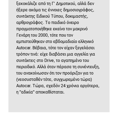
ξεκοκάλιζε από τη Γ' Δημοτικού, αλλά δεν
ήξερε ακόμα τις έννοιες δημοσιογράφος,
συντάκτης Ειδικού Τύπου, δοκιμαστής,
αρθρογράφος. Το παιδικό όνειρο
πραγματοποιήθηκε εκείνο τον μακρινό
Γενάρη του 2000, τότε που τον
εμπιστεύθηκαν στο εβδομαδιαίο ελληνικό
Autocar. Βέβαια, τότε τον είχαν ξεγελάσει
τρόπον τινά: είχε διαβάσει μια αγγελία για
συντάκτες στο Drive, το αγαπημένο του
περιοδικό. Αλλά όταν πέρασε τη συνέντευξη,
του ανακοίνωσαν ότι τον προόριζαν για το
(νεοσυσταθέν τότε, συγχωρεμένο τώρα)
Autocar. Τώρα, σχεδόν 24 χρόνια αργότερα,
η "αδικία" αποκαθίσταται.