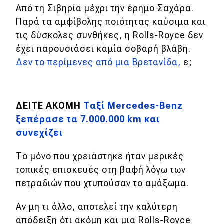
Από τη Σιβηρία μέχρι την έρημο Σαχάρα.
Παρά τα αμφίβολης ποιότητας καύσιμα και
τις δύσκολες συνθήκες, η Rolls-Royce δεν
έχει παρουσιάσει καμία σοβαρή βλάβη.
Δεν το περίμενες από μια Βρετανίδα,
ε;
ΔΕΙΤΕ ΑΚΟΜΗ
Ταξί Mercedes-Benz
ξεπέρασε τα 7.000.000 km και
συνεχίζει
Το μόνο που χρειάστηκε ήταν μερικές
τοπικές επισκευές στη βαφή λόγω των
πετραδιών που χτυπούσαν το αμάξωμα.
Αν μη τι άλλο, αποτελεί την καλύτερη
απόδειξη ότι ακόμη και μια Rolls-Royce