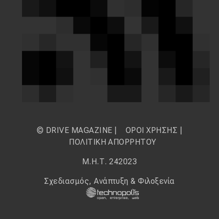
© DRIVE MAGAZINE |
ΟΡΟΙ ΧΡΗΣΗΣ
|
ΠΟΛΙΤΙΚΗ ΑΠΟΡΡΗΤΟΥ
Μ.Η.Τ. 242023
Σχεδιασμός, Ανάπτυξη & Φιλοξενία