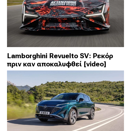
Lamborghini Revuelto SV: Ρεκόρ
πριν καν αποκαλυφθεί [video]