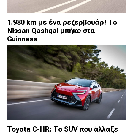
1.980 km με ένα ρεζερβουάρ! Το
Nissan Qashqai μπήκε στα
Guinness
Toyota C-HR: Το SUV που άλλαξε