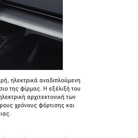
ηρή, ηλεκτρικά αναδιπλούμενη
σιο της φίρμας. Η εξέλιξή του
 ηλεκτρική αρχιτεκτονική των
ορους χρόνους φόρτισης και
ιας.