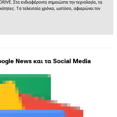
 DRIVE. Στα ενδιαφέροντα σημειώστε την τεχνολογία, τα
ριότητες. Τα τελευταία χρόνια, ωστόσο, αφιερώνει τον
ogle News και τα Social Media