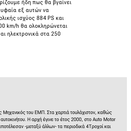
ρίζουμε ήδη πως θα βγαίνει
ρυφαία εξ αυτών να
ολικής ισχύος 884 PS και
00 km/h θα ολοκληρώνεται
ται ηλεκτρονικά στα 250
 Μηχανικός του ΕΜΠ. Στα χαρτιά τουλάχιστον, καθώς
υτοκινήτου. Η αρχή έγινε το έτος 2000, στο Auto Motor
 αποτέλεσαν -μεταξύ άλλων- τα περιοδικά 4Τροχοί και