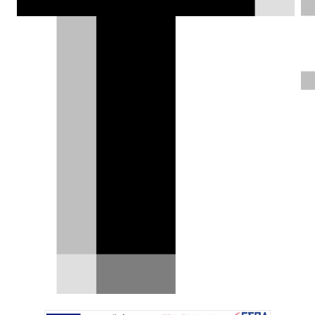
Πέτρος Χριστοφοράτος |
16.02.2021