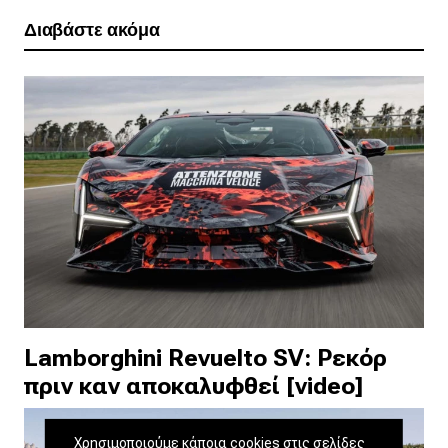
Διαβάστε ακόμα
Lamborghini Revuelto SV: Ρεκόρ
πριν καν αποκαλυφθεί [video]
Χρησιμοποιούμε κάποια cookies στις σελίδες