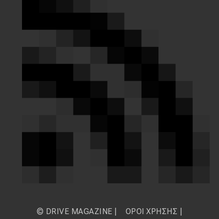
© DRIVE MAGAZINE |
ΟΡΟΙ ΧΡΗΣΗΣ
|