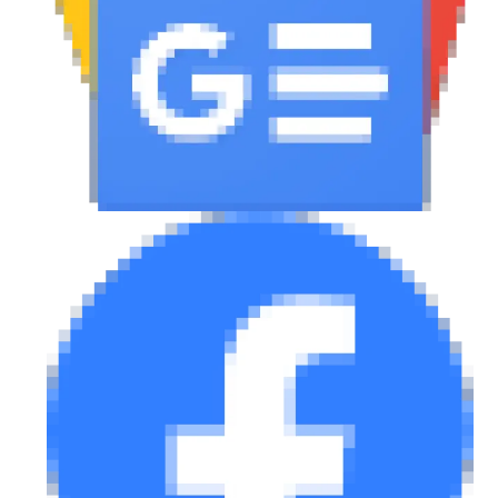
MOTO
Μεταχειρισμένο
Οδηγός αγοράς
Συμβουλές
Χρηστικά
Συμβουλές
ΚΤΕΟ
Οδική βοήθεια