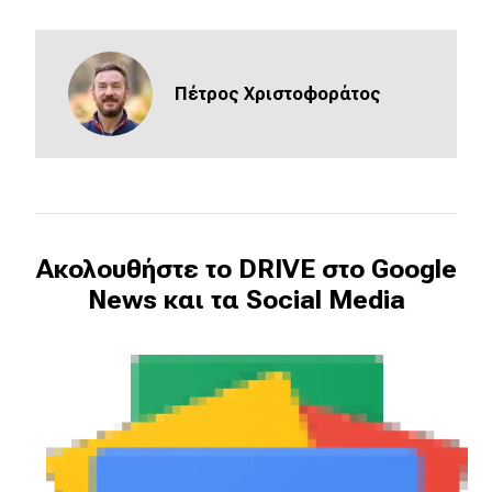
Eco
Πέτρος Χριστοφοράτος
Νέα
Τεχνολογία
Mobility
Σταθμοί φόρτισης
Ακολουθήστε το DRIVE στο Google
News και τα Social Media
Classic
Νέα
Παρουσιάσεις
DRIVE Away