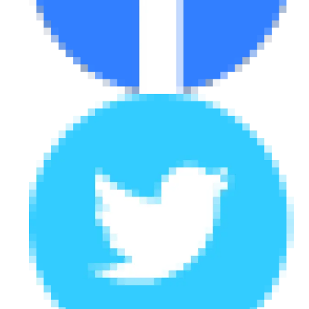
eDRIVE
DRIVE USED