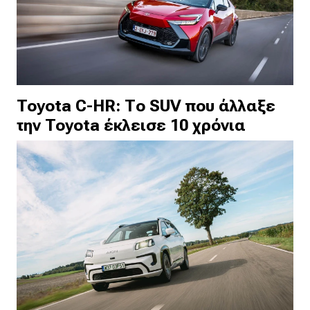
Toyota C-HR: Το SUV που άλλαξε
την Toyota έκλεισε 10 χρόνια