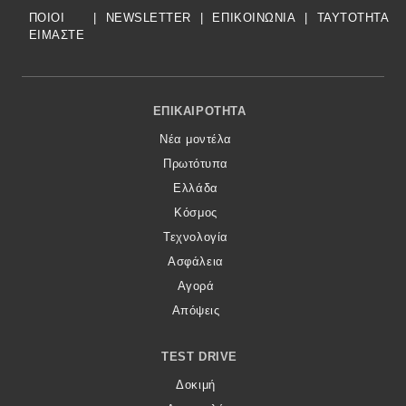
ΠΟΙΟΙ
|
NEWSLETTER
|
ΕΠΙΚΟΙΝΩΝΙΑ
|
TAYTOTHTA
ΕΙΜΑΣΤΕ
Footer Menu
ΕΠΙΚΑΙΡΌΤΗΤΑ
Νέα μοντέλα
Πρωτότυπα
Ελλάδα
Κόσμος
Τεχνολογία
Ασφάλεια
Αγορά
Απόψεις
TEST DRIVE
Δοκιμή