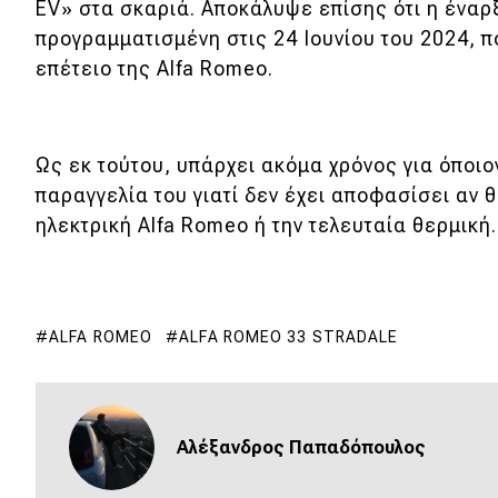
EV» στα σκαριά. Αποκάλυψε επίσης ότι η έναρ
προγραμματισμένη στις 24 Ιουνίου του 2024, π
επέτειο της Alfa Romeo.
Ως εκ τούτου, υπάρχει ακόμα χρόνος για όποιο
παραγγελία του γιατί δεν έχει αποφασίσει αν 
ηλεκτρική Alfa Romeo ή την τελευταία θερμική
ALFA ROMEO
ALFA ROMEO 33 STRADALE
Αλέξανδρος Παπαδόπουλος