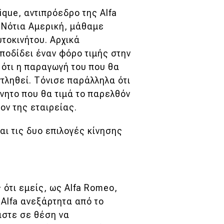
que, αντιπρόεδρο της Alfa
 Νότια Αμερική, μάθαμε
τοκινήτου. Αρχικά
ποδίδει έναν φόρο τιμής στην
 ότι η παραγωγή του που θα
ντληθεί. Τόνισε παράλληλα ότι
ίνητο που θα τιμά το παρελθόν
λον της εταιρείας.
ι τις δυο επιλογές κίνησης
 ότι εμείς, ως Alfa Romeo,
Alfa ανεξάρτητα από το
αστε σε θέση να