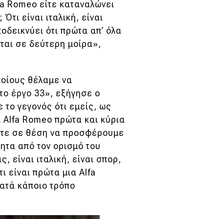
fa Romeo είτε καταναλώνει
 Ότι είναι ιταλική, είναι
οδεικνύει ότι πρώτα απ’ όλα
εται σε δεύτερη μοίρα»,
ποίους θέλαμε να
το έργο 33», εξήγησε ο
 το γεγονός ότι εμείς, ως
 Alfa Romeo πρώτα και κύρια
στε σε θέση να προσφέρουμε
τητα από τον ορισμό του
, είναι ιταλική, είναι σπορ,
ι είναι πρώτα μια Alfa
ατά κάποιο τρόπο