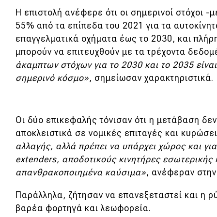
Η επιστολή ανέφερε ότι οι σημερινοί στόχοι 
Νέα
55% από τα επίπεδα του 2021 για τα αυτοκίνητ
Παρουσιάσεις
επαγγελματικά οχήματα έως το 2030, και πλήρ
μπορούν να επιτευχθούν με τα τρέχοντα δεδομ
άκαμπτων στόχων για το 2030 και το 2035 είνα
DRIVE Away
σημερινό κόσμο»
, σημείωσαν χαρακτηριστικά.
MOTO
Μεταχειρισμένο
Οι δύο επικεφαλής τόνισαν ότι η μετάβαση δεν
αποκλειστικά σε νομικές επιταγές και κυρώσε
Οδηγός αγοράς
αλλαγής, αλλά πρέπει να υπάρχει χώρος και για 
extenders, αποδοτικούς κινητήρες εσωτερικής
Συμβουλές
απανθρακοποιημένα καύσιμα»
, ανέφεραν στην
Χρηστικά
Παράλληλα, ζήτησαν να επανεξεταστεί και η 
βαρέα φορτηγά και λεωφορεία.