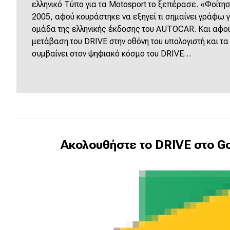
ελληνικό Τύπο για τα Motosport το ξεπέρασε. «Φοίτησε
2005, αφού κουράστηκε να εξηγεί τι σημαίνει γράφω γι
ομάδα της ελληνικής έκδοσης του AUTOCAR. Και αφού
μετάβαση του DRIVE στην οθόνη του υπολογιστή και τα
συμβαίνει στον ψηφιακό κόσμο του DRIVE…
Ακολουθήστε το DRIVE στο Go