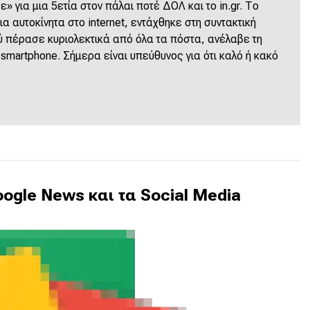
» για μια 5ετία στον πάλαι ποτέ ΔΟΛ και το in.gr. Το
α αυτοκίνητα στο internet, εντάχθηκε στη συντακτική
 πέρασε κυριολεκτικά από όλα τα πόστα, ανέλαβε τη
 smartphone. Σήμερα είναι υπεύθυνος για ότι καλό ή κακό
ogle News και τα Social Media