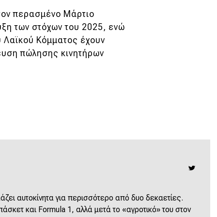
τον περασμένο Μάρτιο
ξη των στόχων του 2025, ενώ
ύ Λαϊκού Κόμματος έχουν
ευση πώλησης κινητήρων
ζει αυτοκίνητα για περισσότερο από δυο δεκαετίες.
άσκετ και Formula 1, αλλά μετά το «αγροτικό» του στον