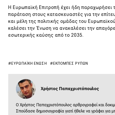
Συμβουλές
Η Ευρωπαϊκή Επιτροπή έχει ήδη παραχωρήσει 
ΚΤΕΟ
παράταση στους κατασκευαστές για την επίτευ
Οδική βοήθεια
και μέλη της πολιτικής ομάδας του Ευρωπαϊκο
καλέσει την Ένωση να ανακαλέσει την απαγόρ
εσωτερικής καύσης από το 2035.
eDRIVE
DRIVE USED
ΕΥΡΩΠΑΪΚΉ ΈΝΩΣΗ
ΕΚΠΟΜΠΈΣ ΡΎΠΩΝ
Χρήστος Παπαχριστόπουλος
O Χρήστος Παπαχριστόπουλος αρθρογραφεί και δοκιμά
Σπούδασε δημοσιογραφία γιατί ήθελε να γράφει για μπ