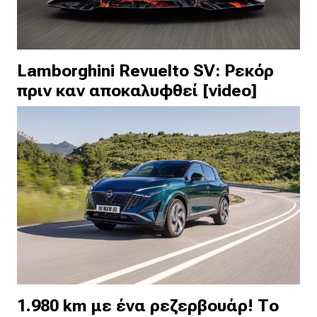
Lamborghini Revuelto SV: Ρεκόρ
πριν καν αποκαλυφθεί [video]
1.980 km με ένα ρεζερβουάρ! Το