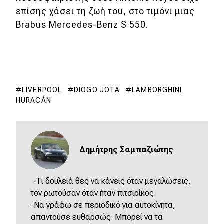
επίσης χάσει τη ζωή του, στο τιμόνι μιας
Brabus Mercedes-Benz S 550.
LIVERPOOL
DIOGO JOTA
LAMBORGHINI
HURACÁN
Δημήτρης Σαμπαζιώτης
-Τι δουλειά θες να κάνεις όταν μεγαλώσεις,
τον ρωτούσαν όταν ήταν πιτσιρίκος.
-Να γράφω σε περιοδικό για αυτοκίνητα,
απαντούσε ευθαρσώς. Μπορεί να τα