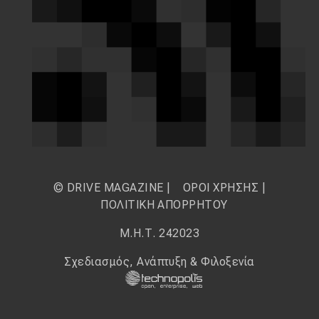
© DRIVE MAGAZINE |
ΟΡΟΙ ΧΡΗΣΗΣ
|
ΠΟΛΙΤΙΚΗ ΑΠΟΡΡΗΤΟΥ
Μ.Η.Τ. 242023
Σχεδιασμός, Ανάπτυξη & Φιλοξενία