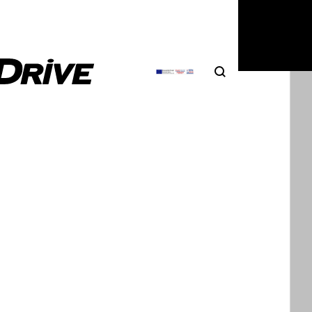
 μικρή περιουσία.
Search
Αναζήτηση