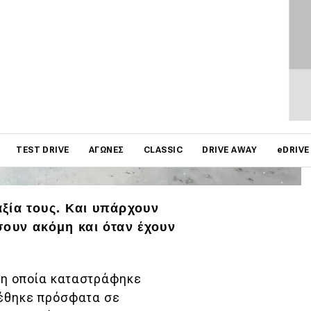
on
ΦΩΤΟΓΡΑΦΙΕΣ
TEST DRIVE
ΑΓΏΝΕΣ
CLASSIC
DRIVE AWAY
eDRIVE
ξία τους. Και υπάρχουν
σουν ακόμη και όταν έχουν
 η οποία καταστράφηκε
ρέθηκε πρόσφατα σε