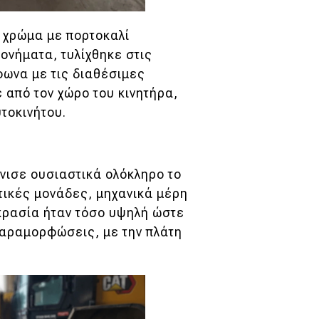
 χρώμα με πορτοκαλί
ονήματα, τυλίχθηκε στις
φωνα με τις διαθέσιμες
 από τον χώρο του κινητήρα,
τοκινήτου.
νισε ουσιαστικά ολόκληρο το
ικές μονάδες, μηχανικά μέρη
κρασία ήταν τόσο υψηλή ώστε
αραμορφώσεις, με την πλάτη