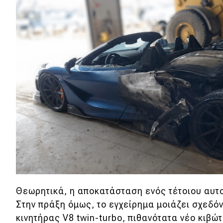
Συμβουλές
ΚΤΕΟ
Οδική βοήθεια
eDRIVE
DRIVE USED
Θεωρητικά, η αποκατάσταση ενός τέτοιου αυτο
Στην πράξη όμως, το εγχείρημα μοιάζει σχεδό
κινητήρας V8 twin-turbo, πιθανότατα νέο κιβώ