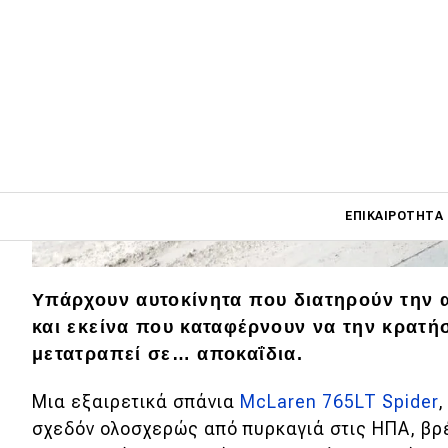
Main navigati
ΕΠΙΚΑΙΡΌΤΗΤΑ
Main navigation
Υπάρχουν αυτοκίνητα που διατηρούν την α
Επικαιρότητα
και εκείνα που καταφέρνουν να την κρατή
μετατραπεί σε… αποκαΐδια.
Νέα μοντέλα
Πρωτότυπα
Μια εξαιρετικά σπάνια
McLaren 765LT Spider
,
σχεδόν ολοσχερώς από πυρκαγιά στις ΗΠΑ, β
Ελλάδα