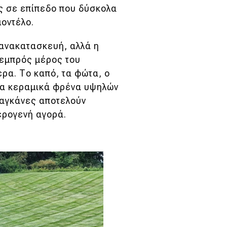
ς σε επίπεδο που δύσκολα
μοντέλο.
η ανακατασκευή, αλλά η
 εμπρός μέρος του
ερα. Το καπό, τα φώτα, ο
τα κεραμικά φρένα υψηλών
δαγκάνες αποτελούν
ερογενή αγορά.