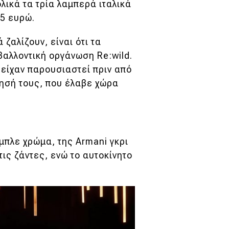
ολικά τα τρία λαμπερά ιταλικά
25 ευρώ.
ζαλίζουν, είναι ότι τα
αλλοντική οργάνωση Re:wild.
 είχαν παρουσιαστεί πριν από
τησή τους, που έλαβε χώρα
 μπλε χρώμα, της Armani γκρι
τις ζάντες, ενώ το αυτοκίνητο