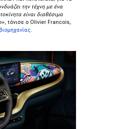
νδυάζει την τέχνη με ένα
τοκίνητα είναι διαθέσιμα
ο»
, τόνισε ο Olivier Francois,
οβιομηχανίας
.