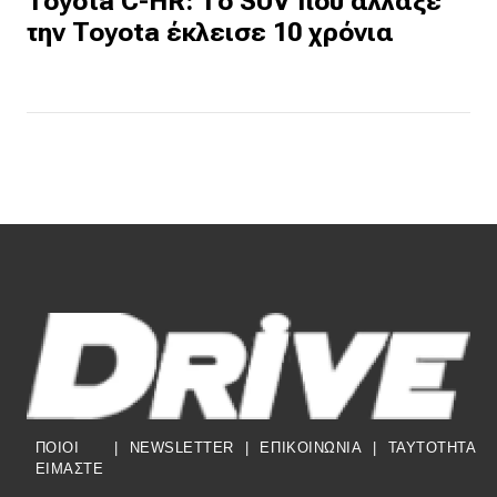
Toyota C-HR: Το SUV που άλλαξε
την Toyota έκλεισε 10 χρόνια
ΠΟΙΟΙ
|
NEWSLETTER
|
ΕΠΙΚΟΙΝΩΝΙΑ
|
TAYTOTHTA
ΕΙΜΑΣΤΕ