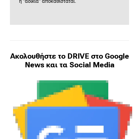
η "αδικία" αποκαθίσταται.
Ακολουθήστε το DRIVE στο Google
News και τα Social Media