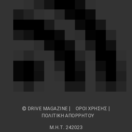
© DRIVE MAGAZINE |
ΟΡΟΙ ΧΡΗΣΗΣ
|
ΠΟΛΙΤΙΚΗ ΑΠΟΡΡΗΤΟΥ
Μ.Η.Τ. 242023