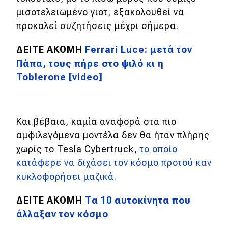
μισοτελειωμένο γιοτ, εξακολουθεί να
προκαλεί συζητήσεις μέχρι σήμερα.
ΔΕΙΤΕ ΑΚΟΜΗ
Ferrari Luce: μετά τον
Πάπα, τους πήρε στο ψιλό κι η
Toblerone [video]
Και βέβαια, καμία αναφορά στα πιο
αμφιλεγόμενα μοντέλα δεν θα ήταν πλήρης
χωρίς το Tesla Cybertruck,
το οποίο
κατάφερε να διχάσει τον κόσμο προτού καν
κυκλοφορήσει μαζικά.
ΔΕΙΤΕ ΑΚΟΜΗ
Τα 10 αυτοκίνητα που
άλλαξαν τον κόσμο