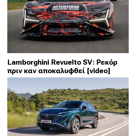
Lamborghini Revuelto SV: Ρεκόρ
πριν καν αποκαλυφθεί [video]