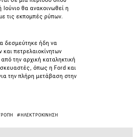
 Ιούνιο θα ανακοινωθεί η
με τις εκπομπές ρύπων.
α δεσμεύτηκε ήδη να
ν και πετρελαιοκίνητων
 από την αρχική καταληκτική
ασκευαστές, όπως η Ford και
για την πλήρη μετάβαση στην
ΤΡΟΠΉ
ΗΛΕΚΤΡΟΚΊΝΗΣΗ