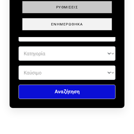
ΡΥΘΜΊΣΕΙΣ
ΕΝΗΜΕΡΏΘΗΚΑ