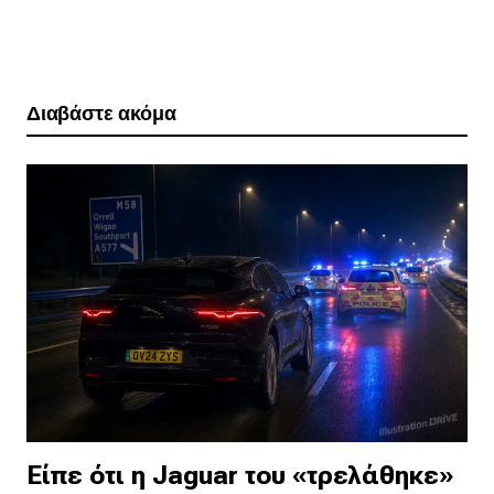
Διαβάστε ακόμα
Είπε ότι η Jaguar του «τρελάθηκε»