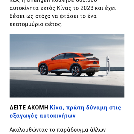
eDRIVE
αυτοκίνητα εκτός Κίνας το 2023 και έχει
θέσει ως στόχο να φτάσει το ένα
DRIVE USED
εκατομμύριο φέτος.
ΔΕΙΤΕ ΑΚΟΜΗ
Κίνα, πρώτη δύναμη στις
εξαγωγές αυτοκινήτων
Ακολουθώντας το παράδειγμα άλλων