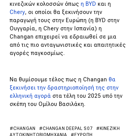
κινεζικών κολοσσών όπως
η BYD
και η
Chery
, οι οποίοι θα ξεκινήσουν την
παραγωγή τους στην Ευρώπη (η BYD στην
Ουγγαρία, η Chery στην Ισπανία) η
Changan επιχειρεί να εδραιωθεί σε μια
από τις πιο ανταγωνιστικές και απαιτητικές
αγορές παγκοσμίως.
Να θυμίσουμε τέλος πως η Changan
θα
ξεκινήσει την δραστηριοποίησή της στην
ελληνική αγορά
στα τέλη του 2025 υπό την
σκέπη του Ομίλου Βασιλάκη.
CHANGAN
CHANGAN DEEPAL S07
ΚΙΝΕΖΙΚΉ
ΑΥΤΟΚΙΝΗΤΟΒΙΟΜΗΧΑΝΊΑ
ΕΥΡΏΠΗ