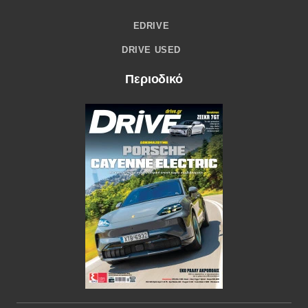
EDRIVE
DRIVE USED
Περιοδικό