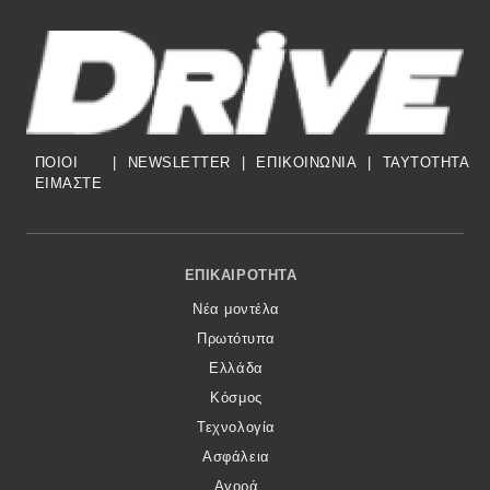
ΠΟΙΟΙ
|
NEWSLETTER
|
ΕΠΙΚΟΙΝΩΝΙΑ
|
TAYTOTHTA
ΕΙΜΑΣΤΕ
Footer Menu
ΕΠΙΚΑΙΡΌΤΗΤΑ
Νέα μοντέλα
Πρωτότυπα
Ελλάδα
Κόσμος
Τεχνολογία
Ασφάλεια
Αγορά