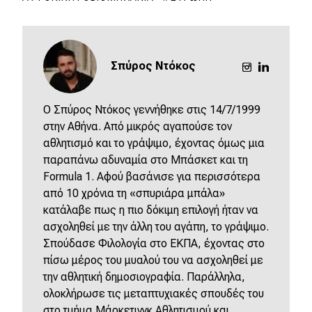
Σπύρος Ντόκος
O Σπύρος Ντόκος γεννήθηκε στις 14/7/1999
στην Αθήνα. Από μικρός αγαπούσε τον
αθλητισμό και το γράψιμο, έχοντας όμως μια
παραπάνω αδυναμία στο Μπάσκετ και τη
Formula 1. Αφού βασάνισε για περισσότερα
από 10 χρόνια τη «σπυριάρα μπάλα»
κατάλαβε πως η πιο δόκιμη επιλογή ήταν να
ασχοληθεί με την άλλη του αγάπη, το γράψιμο.
Σπούδασε Φιλολογία στο ΕΚΠΑ, έχοντας στο
πίσω μέρος του μυαλού του να ασχοληθεί με
την αθλητική δημοσιογραφία. Παράλληλα,
ολοκλήρωσε τις μεταπτυχιακές σπουδές του
στο τμήμα Μάρκετινγκ Αθλητισμού και