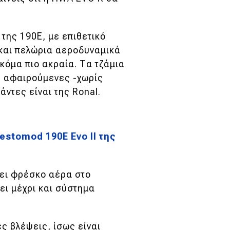
της 190E, με επιθετικό
και πελώρια αεροδυναμικά
κόμα πιο ακραία. Τα τζάμια
ες αφαιρούμενες -χωρίς
ντες είναι της Ronal.
estomod 190E Evo II της
ει φρέσκο αέρα στο
ει μέχρι και σύστημα
ές βλέψεις, ίσως είναι