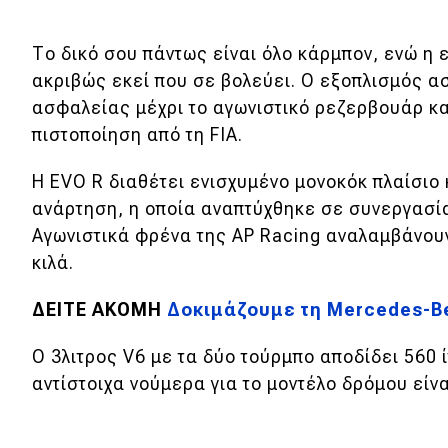
Το δικό σου πάντως είναι όλο κάρμπον, ενώ η 
ακριβώς εκεί που σε βολεύει. Ο εξοπλισμός α
ασφαλείας μέχρι το αγωνιστικό ρεζερβουάρ κα
πιστοποίηση από τη FIA.
Η EVO R διαθέτει ενισχυμένο μονοκόκ πλαίσιο 
ανάρτηση, η οποία αναπτύχθηκε σε συνεργασία
Αγωνιστικά φρένα της AP Racing αναλαμβάνουν
κιλά.
ΔΕΙΤΕ ΑΚΟΜΗ
Δοκιμάζουμε τη Mercedes-Ben
Ο 3λιτρος V6 με τα δύο τούρμπο αποδίδει 560 
αντίστοιχα νούμερα για το μοντέλο δρόμου είνα