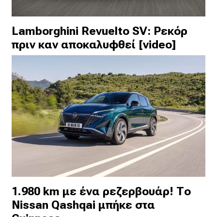
Lamborghini Revuelto SV: Ρεκόρ
πριν καν αποκαλυφθεί [video]
1.980 km με ένα ρεζερβουάρ! Το
Nissan Qashqai μπήκε στα