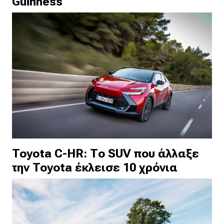
Guinness
Toyota C-HR: Το SUV που άλλαξε
την Toyota έκλεισε 10 χρόνια