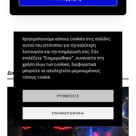
Χρησιμοποιούμε κάποια cookies στις σελίδες
αυτού του ιστότοπου για την καλύτερη
λειτουργία και την ενημέρωσή σας. Εάν
επιλέξετε "Ενημερώθηκα", συναινείτε στη
χρήση όλων των cookies, διαφορετικά
μπορείτε να αποδεχτείτε μεμονωμένους
Διαβάστε ακόμα
τύπους cookie.
ΡΥΘΜΊΣΕΙΣ
ΕΝΗΜΕΡΏΘΗΚΑ