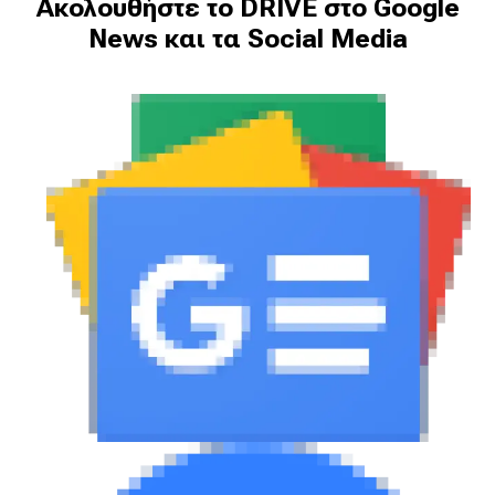
Ακολουθήστε το DRIVE στο Google
News και τα Social Media