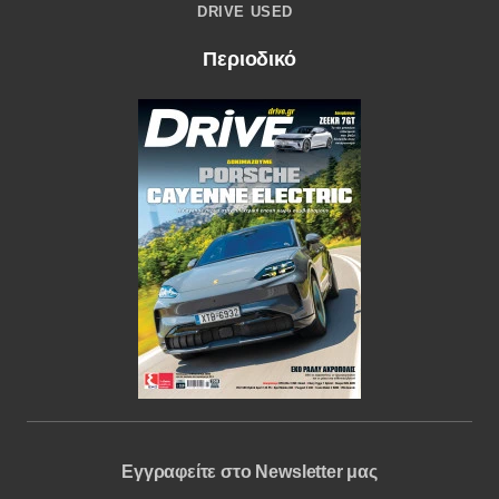
DRIVE USED
Περιοδικό
Εγγραφείτε στο Newsletter μας