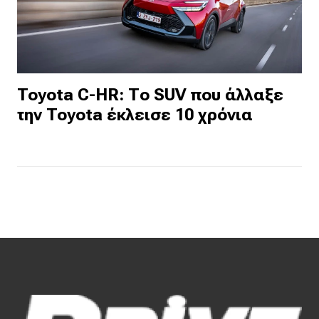
Toyota C-HR: Το SUV που άλλαξε
την Toyota έκλεισε 10 χρόνια