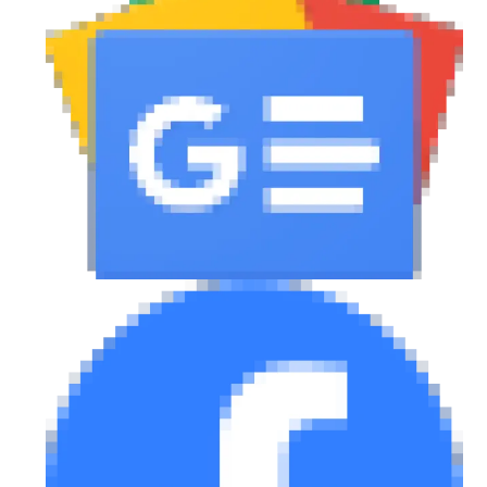
eDRIVE
DRIVE USED