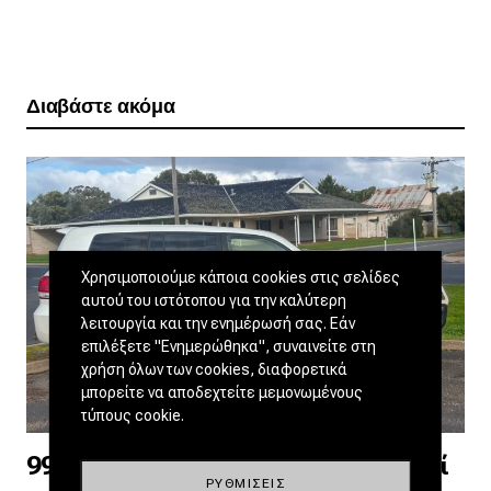
Διαβάστε ακόμα
Χρησιμοποιούμε κάποια cookies στις σελίδες
αυτού του ιστότοπου για την καλύτερη
λειτουργία και την ενημέρωσή σας. Εάν
επιλέξετε "Ενημερώθηκα", συναινείτε στη
χρήση όλων των cookies, διαφορετικά
μπορείτε να αποδεχτείτε μεμονωμένους
τύπους cookie.
999.999 km σε Land Cruiser – Γιατί
ΡΥΘΜΊΣΕΙΣ