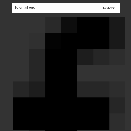
e-mail