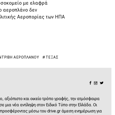
οσοκομείο με ελαφρά
ο αεροπλάνο δεν
λιτικής Αεροπορίας των ΗΠΑ
ΝΤΡΙΒΉ ΑΕΡΟΠΛΆΝΟΥ
ΤΈΞΑΣ
ο, αξιόπιστο και οικείο τρόπο γραφής, την ατμόσφαιρα
 μια νέα αντίληψη στον Ειδικό Τύπο στην Ελλάδα. Οι
 προσφέροντας μέσω του drive.gr άμεση ενημέρωση για