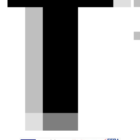
Αργύρης Τούντας |
09.08.2021