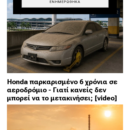
ΕΝΗΜΕΡΏΘΗΚΑ
Honda παρκαρισμένο 6 χρόνια σε
αεροδρόμιο - Γιατί κανείς δεν
μπορεί να το μετακινήσει; [video]