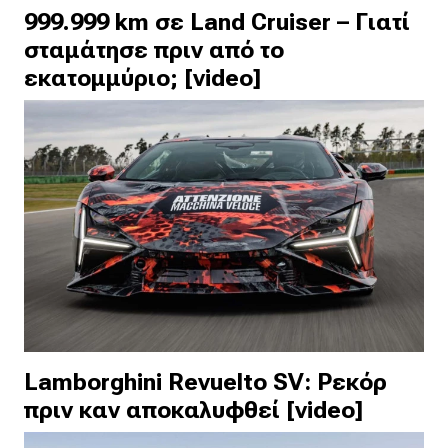
999.999 km σε Land Cruiser – Γιατί
σταμάτησε πριν από το
εκατομμύριο; [video]
Lamborghini Revuelto SV: Ρεκόρ
πριν καν αποκαλυφθεί [video]