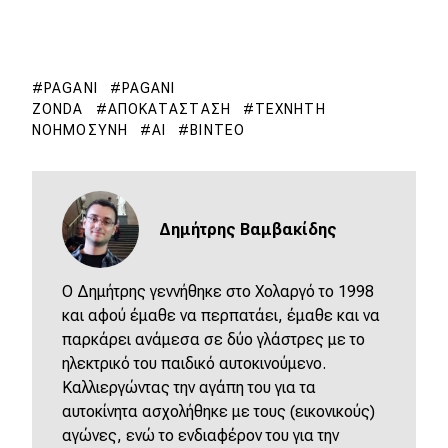
PAGANI
PAGANI
ZONDA
ΑΠΟΚΑΤΆΣΤΑΣΗ
ΤΕΧΝΗΤΉ
ΝΟΗΜΟΣΎΝΗ
AI
ΒΊΝΤΕΟ
Δημήτρης Βαμβακίδης
Ο Δημήτρης γεννήθηκε στο Χολαργό το 1998
και αφού έμαθε να περπατάει, έμαθε και να
παρκάρει ανάμεσα σε δύο γλάστρες με το
ηλεκτρικό του παιδικό αυτοκινούμενο.
Καλλιεργώντας την αγάπη του για τα
αυτοκίνητα ασχολήθηκε με τους (εικονικούς)
αγώνες, ενώ το ενδιαφέρον του για την