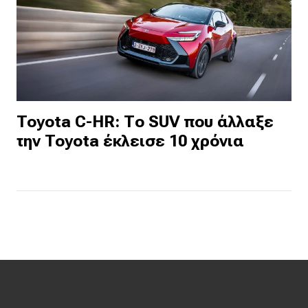
Toyota C-HR: Το SUV που άλλαξε
την Toyota έκλεισε 10 χρόνια