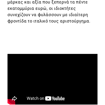
eDRIVE
μάρκας και αξία που ξεπερνά τα πέντε
εκατομμύρια ευρώ, οι ιδιοκτήτες
DRIVE USED
συνεχίζουν να φυλάσσουν με ιδιαίτερη
φροντίδα το ιταλικό τους αριστούργημα.