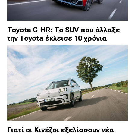
Toyota C-HR: Το SUV που άλλαξε
την Toyota έκλεισε 10 χρόνια
Γιατί οι Κινέζοι εξελίσσουν νέα