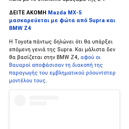
eDRIVE
ΔΕΙΤΕ ΑΚΟΜΗ
Mazda MX-5
DRIVE USED
μασκαρεύεται με φώτα από Supra και
BMW Z4
Η Toyota πάντως δηλώνει ότι θα υπάρξει
επόμενη γενιά της Supra. Και μάλιστα δεν
θα βασίζεται στην BMW Z4,
αφού οι
Βαυαροί αποφάσισαν τη διακοπή της
παραγωγής του εμβληματικού ρόουντστερ
μοντέλου τους
.