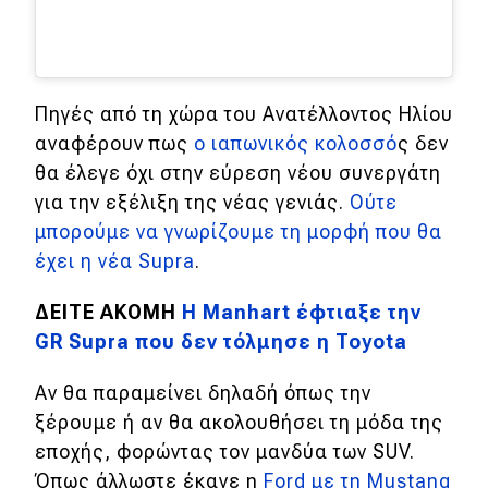
Πηγές από τη χώρα του Ανατέλλοντος Ηλίου
αναφέρουν πως
o ιαπωνικός κολοσσό
ς δεν
θα έλεγε όχι στην εύρεση νέου συνεργάτη
για την εξέλιξη της νέας γενιάς.
Ούτε
μπορούμε να γνωρίζουμε τη μορφή που θα
έχει η νέα Supra
.
ΔΕΙΤΕ ΑΚΟΜΗ
Η Manhart έφτιαξε την
GR Supra που δεν τόλμησε η Toyota
Αν θα παραμείνει δηλαδή όπως την
ξέρουμε ή αν θα ακολουθήσει τη μόδα της
εποχής, φορώντας τον μανδύα των SUV.
Όπως άλλωστε έκανε η
Ford με τη Mustang