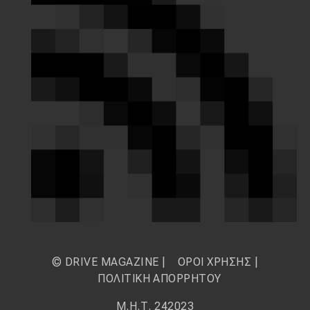
© DRIVE MAGAZINE |
ΟΡΟΙ ΧΡΗΣΗΣ
|
ΠΟΛΙΤΙΚΗ ΑΠΟΡΡΗΤΟΥ
Μ.Η.Τ. 242023