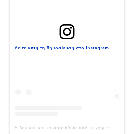
Δείτε αυτή τη δημοσίευση στο Instagram.
Η δημοσίευση κοινοποιήθηκε από το χρήστη Opencar (@hkopencar)