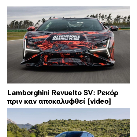
Lamborghini Revuelto SV: Ρεκόρ
πριν καν αποκαλυφθεί [video]