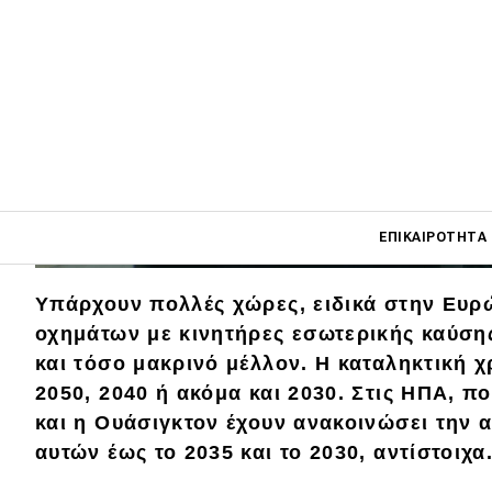
Main navigati
ΕΠΙΚΑΙΡΌΤΗΤΑ
Υπάρχουν πολλές χώρες, ειδικά στην Ευρ
Main navigation
οχημάτων με κινητήρες εσωτερικής καύση
Επικαιρότητα
και τόσο μακρινό μέλλον. Η καταληκτική 
2050, 2040 ή ακόμα και 2030. Στις ΗΠΑ, π
Νέα μοντέλα
και η Ουάσιγκτον έχουν ανακοινώσει την
Πρωτότυπα
αυτών έως το 2035 και το 2030, αντίστοιχα
Ελλάδα