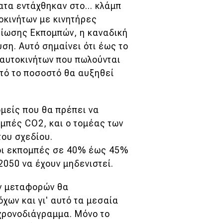
τα εντάχθηκαν στο... κλάμπ
οκινήτων με κινητήρες
ίωσης Εκπομπών, η καναδική
ση. Αυτό σημαίνει ότι έως το
 αυτοκινήτων που πωλούνται
υτό το ποσοστό θα αυξηθεί
μείς που θα πρέπει να
ομπές CO2, και ο τομέας των
του σχεδίου.
 οι εκπομπές σε 40% έως 45%
 2050 να έχουν μηδενιστεί.
ων μεταφορών θα
χων και γι' αυτό τα μεσαία
 χρονοδιάγραμμα. Μόνο το