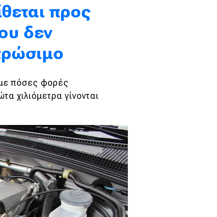
ίθεται προς
ου δεν
στρώσιμο
υμε πόσες φορές
τα χιλιόμετρα γίνονται