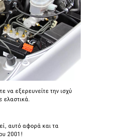
τε να εξερευνείτε την ισχύ
ε ελαστικά.
εί, αυτό αφορά και τα
του 2001!