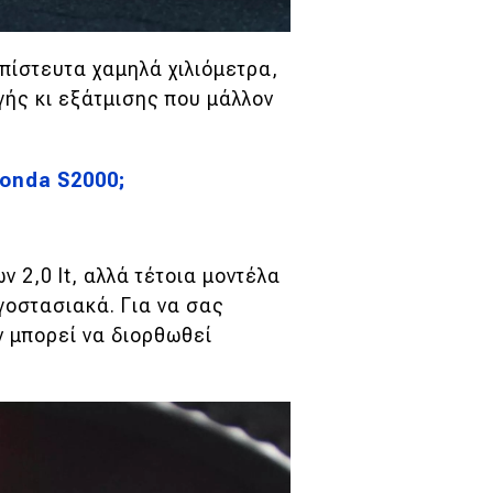
απίστευτα χαμηλά χιλιόμετρα,
ής κι εξάτμισης που μάλλον
onda S2000;
 2,0 lt, αλλά τέτοια μοντέλα
γοστασιακά. Για να σας
ν μπορεί να διορθωθεί