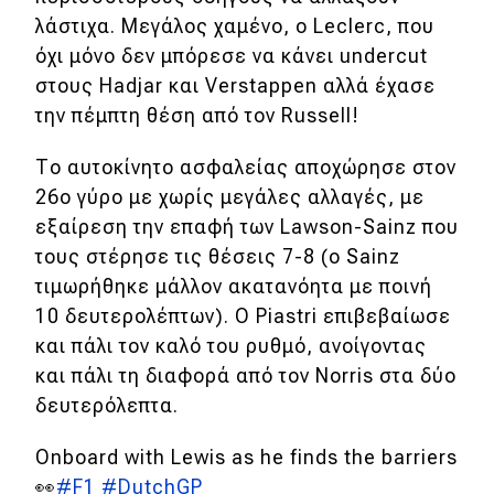
λάστιχα. Μεγάλος χαμένο, ο Leclerc, που
όχι μόνο δεν μπόρεσε να κάνει undercut
στους Hadjar και Verstappen αλλά έχασε
την πέμπτη θέση από τον Russell!
Το αυτοκίνητο ασφαλείας αποχώρησε στον
26ο γύρο με χωρίς μεγάλες αλλαγές, με
εξαίρεση την επαφή των Lawson-Sainz που
τους στέρησε τις θέσεις 7-8 (ο Sainz
τιμωρήθηκε μάλλον ακατανόητα με ποινή
10 δευτερολέπτων). Ο Piastri επιβεβαίωσε
και πάλι τον καλό του ρυθμό, ανοίγοντας
και πάλι τη διαφορά από τον Norris στα δύο
δευτερόλεπτα.
Onboard with Lewis as he finds the barriers
👀
#F1
#DutchGP