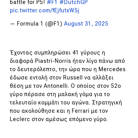
battle for P5!
#F1
#DutchGP
pic.twitter.com/fEjfutxW5j
— Formula 1 (@F1)
August 31, 2025
Έχοντας συμπληρώσει 41 γύρους η
διαφορά Piastri-Norris ήταν λίγο πάνω από
το δευτερόλεπτο, την ώρα που η Mercedes
έδωσε εντολή στον Russell να αλλάξει
θέση με τον Antonelli. Ο οποίος στον 52ο
γύρο πέρασε στη μαλακή γόμα για το
τελευταίο κομμάτι του αγώνα. Στρατηγική
που ακολούθησε και η Ferrari με τον
Leclerc στον αμέσως επόμενο γύρο.