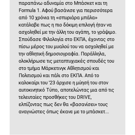
παραπάνω αδυναμία στο Μπάσκετ και τη
Formula 1. Αφού βασάνισε για περισσότερα
από 10 χρόνια τη «σπυριάρα μπάλα»
κατάλαβε πως η πιο δόκιμη επιλογή ήταν να
ασχοληθεί με την άλλη του αγάπη, το γράψιμο.
Σπούδασε Φιλολογία στο ΕΚΠΑ, έχοντας στο
πίσω μέρος του μυαλού του να ασχοληθεί με
την αθλητική δημοσιογραφία. Παράλληλα,
ολοκλήρωσε τις μεταπτυχιακές σπουδές του
στο τμήμα Μάρκετινγκ Αθλητισμού και
Πολιτισμού και πάλι στο ΕΚΠΑ. Από το
καλοκαίρι του '23 άρχισε η μύησή του στον
αυτοκινητικό Τύπο, αποτελώντας μια από τις
τελευταίες προσθήκες του DRIVE,
ελπίζοντας πως δεν θα «βασανίσει» τους
αναγνώστες όπως έκανε με το μπάσκετ...