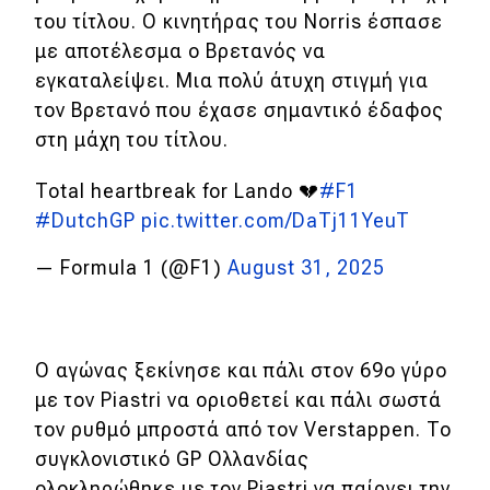
του τίτλου. Ο κινητήρας του Norris έσπασε
με αποτέλεσμα ο Βρετανός να
εγκαταλείψει. Μια πολύ άτυχη στιγμή για
τον Βρετανό που έχασε σημαντικό έδαφος
στη μάχη του τίτλου.
Total heartbreak for Lando 💔
#F1
#DutchGP
pic.twitter.com/DaTj11YeuT
— Formula 1 (@F1)
August 31, 2025
Ο αγώνας ξεκίνησε και πάλι στον 69ο γύρο
με τον Piastri να οριοθετεί και πάλι σωστά
τον ρυθμό μπροστά από τον Verstappen. To
συγκλονιστικό GP Ολλανδίας
ολοκληρώθηκε με τον Piastri να παίρνει την