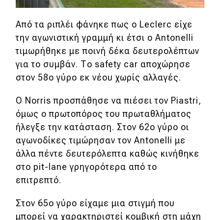
Από τα ριπλέι φάνηκε πως ο Leclerc είχε
την αγωνιστική γραμμή κι έτσι ο Antonelli
τιμωρήθηκε με ποινή δέκα δευτερολέπτων
για το συμβάν. Το safety car αποχώρησε
στον 58ο γύρο εκ νέου χωρίς αλλαγές.
O Norris προσπάθησε να πιέσει τον Piastri,
όμως ο πρωτοπόρος του πρωταθλήματος
ήλεγξε την κατάσταση. Στον 62ο γύρο οι
αγωνοδίκες τιμώρησαν τον Antonelli με
άλλα πέντε δευτερόλεπτα καθώς κινήθηκε
στο pit-lane γρηγορότερα από το
επιτρεπτό.
Στον 65ο γύρο είχαμε μια στιγμή που
μπορεί να χαρακτηριστεί κομβική στη μάχη