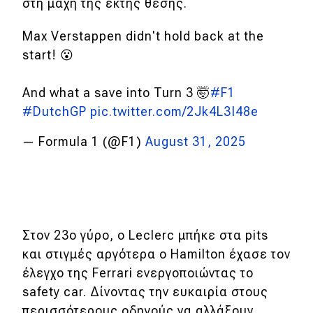
στη μάχη της έκτης θέσης.
Max Verstappen didn't hold back at the
start! 😮
And what a save into Turn 3 🤯
#F1
#DutchGP
pic.twitter.com/2Jk4L3I48e
— Formula 1 (@F1)
August 31, 2025
Στον 23ο γύρο, ο Leclerc μπήκε στα pits
και στιγμές αργότερα ο Hamilton έχασε τον
έλεγχο της Ferrari ενεργοποιώντας το
safety car. Δίνοντας την ευκαιρία στους
περισσότερους οδηγούς να αλλάξουν