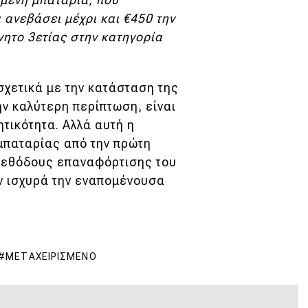
α ανεβάσει μέχρι και €450 την
νητο 3ετίας στην κατηγορία
.
χετικά με την κατάσταση της
ην καλύτερη περίπτωση, είναι
τικότητα. Αλλά αυτή η
 μπαταρίας από την πρώτη
 μεθόδους επαναφόρτισης του
ν ισχυρά την εναπομένουσα
ΜΕΤΑΧΕΙΡΙΣΜΈΝΟ