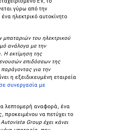
εταχειρισμένο EV, το
εται γύρω από την
 ένα ηλεκτρικό αυτοκίνητο
ων μπαταριών του ηλεκτρικού
θμό ανάλογα με την
. Η εκτίμηση της
ενουσών επιδόσεων της
 παράγοντας για την
ίνει η εξειδικευμένη εταιρεία
σε συνεργασία με
μια λεπτομερή αναφορά, ένα
ς, προκειμένου να πετύχει το
 Autovista Group έχει κάνει
ημένη μπαταρία, που