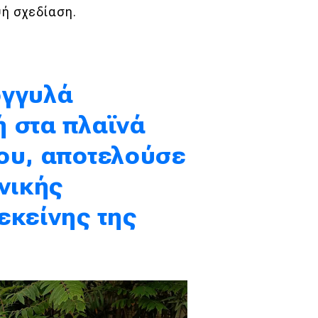
ψή σχεδίαση.
ογγυλά
 στα πλαϊνά
ου, αποτελούσε
νικής
εκείνης της