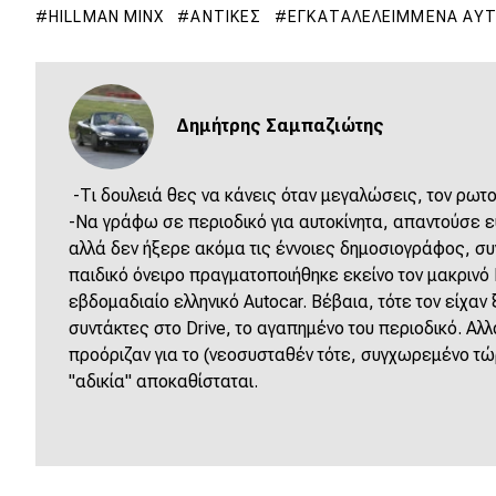
HILLMAN MINX
ΑΝΤΊΚΕΣ
ΕΓΚΑΤΑΛΕΛΕΙΜΜΈΝΑ ΑΥ
Δημήτρης Σαμπαζιώτης
-Τι δουλειά θες να κάνεις όταν μεγαλώσεις, τον ρωτο
-Να γράφω σε περιοδικό για αυτοκίνητα, απαντούσε ε
αλλά δεν ήξερε ακόμα τις έννοιες δημοσιογράφος, σ
παιδικό όνειρο πραγματοποιήθηκε εκείνο τον μακρινό 
εβδομαδιαίο ελληνικό Autocar. Βέβαια, τότε τον είχαν 
συντάκτες στο Drive, το αγαπημένο του περιοδικό. Αλλ
προόριζαν για το (νεοσυσταθέν τότε, συγχωρεμένο τώ
"αδικία" αποκαθίσταται.