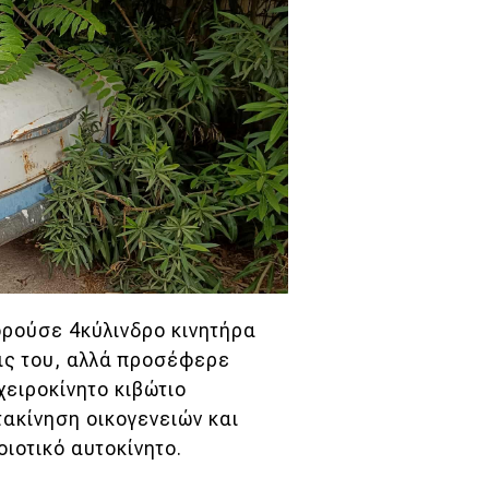
ορούσε 4κύλινδρο κινητήρα
σεις του, αλλά προσέφερε
χειροκίνητο κιβώτιο
τακίνηση οικογενειών και
ιοτικό αυτοκίνητο.