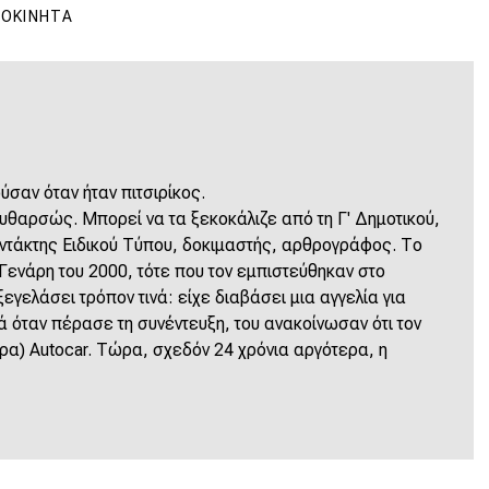
ΤΟΚΊΝΗΤΑ
ύσαν όταν ήταν πιτσιρίκος.
υθαρσώς. Μπορεί να τα ξεκοκάλιζε από τη Γ' Δημοτικού,
υντάκτης Ειδικού Τύπου, δοκιμαστής, αρθρογράφος. Το
Γενάρη του 2000, τότε που τον εμπιστεύθηκαν στο
ξεγελάσει τρόπον τινά: είχε διαβάσει μια αγγελία για
ά όταν πέρασε τη συνέντευξη, του ανακοίνωσαν ότι τον
ρα) Autocar. Τώρα, σχεδόν 24 χρόνια αργότερα, η