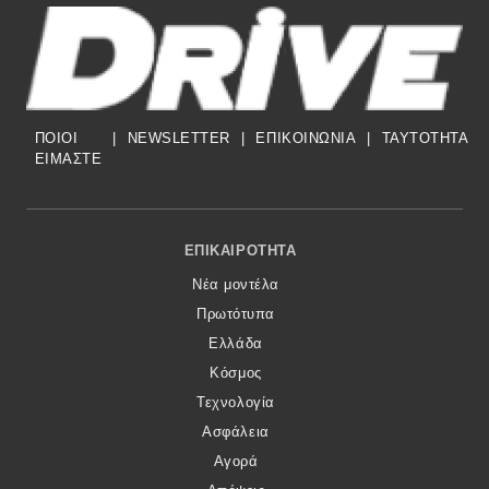
ΠΟΙΟΙ
|
NEWSLETTER
|
ΕΠΙΚΟΙΝΩΝΙΑ
|
TAYTOTHTA
ΕΙΜΑΣΤΕ
Footer Menu
ΕΠΙΚΑΙΡΌΤΗΤΑ
Νέα μοντέλα
Πρωτότυπα
Ελλάδα
Κόσμος
Τεχνολογία
Ασφάλεια
Αγορά