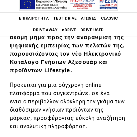
Main navigation
ΕΠΙΚΑΙΡΌΤΗΤΑ
TEST DRIVE
ΑΓΏΝΕΣ
CLASSIC
Η Volkswagen στην Ελλάδα κάνει ένα
DRIVE AWAY
eDRIVE
DRIVE USED
ακόμη βήμα προς την αναβάθμιση της
ψηφιακής εμπειρίας των πελατών της,
Main navigation
Επικαιρότητα
παρουσιάζοντας τον νέο Ηλεκτρονικό
Κατάλογο Γνήσιων Αξεσουάρ και
Νέα μοντέλα
προϊόντων Lifestyle.
Πρωτότυπα
Πρόκειται για μια σύγχρονη online
Ελλάδα
πλατφόρμα που συγκεντρώνει σε ένα
Κόσμος
ενιαίο περιβάλλον ολόκληρη την γκάμα των
διαθέσιμων γνήσιων προϊόντων της
Τεχνολογία
μάρκας, προσφέροντας εύκολη αναζήτηση
Ασφάλεια
και αναλυτική πληροφόρηση.
Αγορά