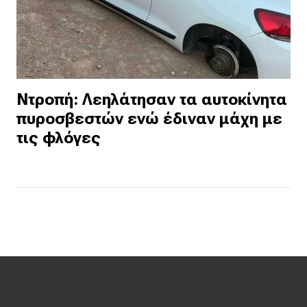
Ντροπή: Λεηλάτησαν τα αυτοκίνητα
πυροσβεστών ενώ έδιναν μάχη με
τις φλόγες