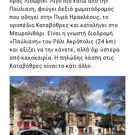
προς Λιδωρίκι. Λίγο πιο κάτω από την
Παύλιανη, φεύγει δεξιά χωματόδρομος
που οδηγεί στην Πυρά Ηρακλέους, το
οροπέδιο Καταβόθρες και καταλήγει στο
Μαυρολιθάρι. Είναι η γνωστή διαδρομή
«Παύλιανη» του Ράλι Ακρόπολις (24 km)
και αξίζει να την κάνετε, αλλά όχι ύστερα
από κακοκαιρία. Η πηλώδης λάσπη στις
Καταβόθρες είναι το κάτι άλλο.