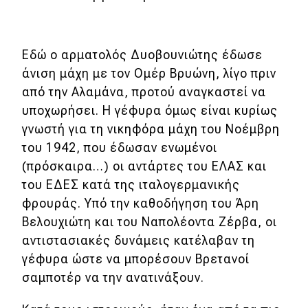
Εδώ ο αρματολός Δυοβουνιώτης έδωσε
άνιση μάχη με τον Ομέρ Βρυώνη, λίγο πριν
από την Αλαμάνα, προτού αναγκαστεί να
υποχωρήσει. Η γέφυρα όμως είναι κυρίως
γνωστή για τη νικηφόρα μάχη του Νοέμβρη
του 1942, που έδωσαν ενωμένοι
(πρόσκαιρα…) οι αντάρτες του ΕΛΑΣ και
του ΕΔΕΣ κατά της ιταλογερμανικής
φρουράς. Υπό την καθοδήγηση του Άρη
Βελουχιώτη και του Ναπολέοντα Ζέρβα, οι
αντιστασιακές δυνάμεις κατέλαβαν τη
γέφυρα ώστε να μπορέσουν Βρετανοί
σαμποτέρ να την ανατινάξουν.