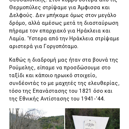
ΚΤΕΟ
Θερμοπύλες στρίψαμε για Άμφισσα και
Οδική βοήθεια
Δελφούς. Δεν μπήκαμε όμως στον μεγάλο
δρόμο, αλλά αμέσως μετά τη διασταύρωση
πήραμε τον επαρχιακό για Ηράκλεια και
eDRIVE
Λαμία. Ύστερα από την Ηράκλεια στρίψαμε
αριστερά για Γοργοπόταμο.
DRIVE USED
Καθώς η διαδρομή μας ήταν στα βουνά της
Ρούμελης, είπαμε να προσδώσουμε στο
ταξίδι και κάποιο ηρωικό στοιχείο,
συνδέοντάς το με μαχητές της ελευθερίας,
τόσο της Επανάστασης του 1821 όσο και
της Εθνικής Αντίστασης του 1941-’44.