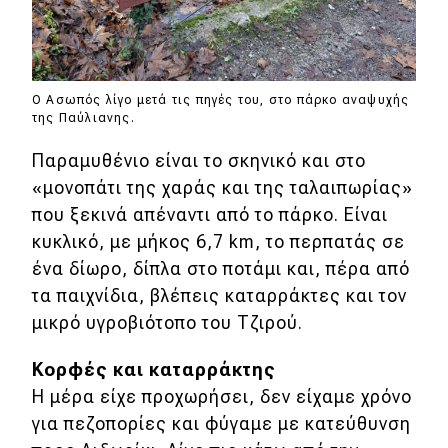
Ο Ασωπός λίγο μετά τις πηγές του, στο πάρκο αναψυχής
της Παύλιανης.
Παραμυθένιο είναι το σκηνικό και στο
«μονοπάτι της χαράς και της ταλαιπωρίας»
που ξεκινά απέναντι από το πάρκο. Είναι
κυκλικό, με μήκος 6,7 km, το περπατάς σε
ένα δίωρο, δίπλα στο ποτάμι και, πέρα από
τα παιχνίδια, βλέπεις καταρράκτες και τον
μικρό υγροβιότοπο του Τζιρού.
Κορφές και καταρράκτης
Η μέρα είχε προχωρήσει, δεν είχαμε χρόνο
για πεζοπορίες και φύγαμε με κατεύθυνση