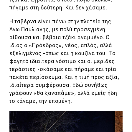
πήγαμε στη δεύτερη. Και δεν χάσαμε.
Η ταβέρνα είναι πάνω στην πλατεία της
Άνω Παύλιανης, με πολύ προσεγμένη
αίθουσα και βέβαια τζάκι αναμμένο. Ο
ίδιος ο «Πρόεδρος», νέος, απλός, αλλά
εξελιγμένος -όπως και η κουζίνα του. Το
φαγητό ιδιαίτερα νόστιμο και οι μερίδες
τεράστιες -σκάσαμε και πήραμε και τρία
πακέτα περίσσευμα. Και η τιμή προς αξία,
ιδιαίτερα συμφέρουσα. Εδώ συνήθως
γράφουν «θα ξαναπάμε», αλλά εμείς ήδη
το κάναμε, την επομένη.