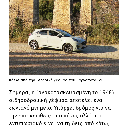
Κάτω από την ιστορική γέφυρα του Γοργοπόταμου.
Σήμερα, η (ανακατασκευασμένη το 1948)
σιδηροδρομική γέφυρα αποτελεί ένα
ζωντανό μνημείο. Υπάρχει δρόμος για να
την επισκεφθείς από πάνω, αλλά πιο
εντυπωσιακό είναι να τη δεις από κάτω,