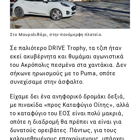
Στο Μαυρολιθάρι, στην πανέμορφη πλατεία.
Σε παλιότερο DRIVE Trophy, τα τζιπ ήταν
εκεί ακυβέρνητα και θυμάμαι αγωνιστικά
του Ακρόπολις πεσμένα στα χαντάκια. Δεν
σήκωνε ηρωισμούς με το Puma, οπότε
συνεχίσαμε στην άσφαλτο.
Είχαμε δει ένα ανηφορικό δρομάκι δεξιά,
με πινακίδα «προς Καταφύγιο Οίτης», αλλά
το καταφύγιο του ΕΟΣ είναι πολύ μακριά,
οπότε η διαδρομή θα πρέπει να είναι για
δυνατούς ορειβάτες. Πάντως, για τους
καλομαθημένους εποχούμενους, υπάρχει