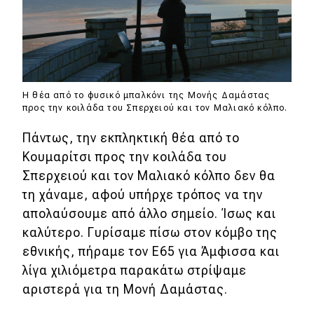
Η θέα από το φυσικό μπαλκόνι της Μονής Δαμάστας
προς την κοιλάδα του Σπερχειού και τον Μαλιακό κόλπο.
Πάντως, την εκπληκτική θέα από το
Κουμαρίτσι προς την κοιλάδα του
Σπερχειού και τον Μαλιακό κόλπο δεν θα
τη χάναμε, αφού υπήρχε τρόπος να την
απολαύσουμε από άλλο σημείο. Ίσως και
καλύτερο. Γυρίσαμε πίσω στον κόμβο της
εθνικής, πήραμε τον Ε65 για Άμφισσα και
λίγα χιλιόμετρα παρακάτω στρίψαμε
αριστερά για τη Μονή Δαμάστας.