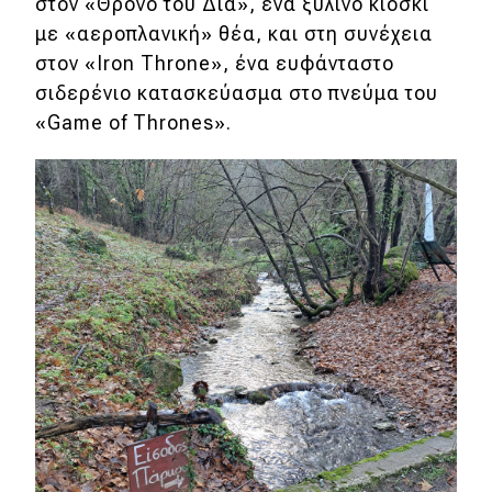
στον «Θρόνο του Δία», ένα ξύλινο κιόσκι
με «αεροπλανική» θέα, και στη συνέχεια
στον «Iron Throne», ένα ευφάνταστο
σιδερένιο κατασκεύασμα στο πνεύμα του
«Game of Thrones».