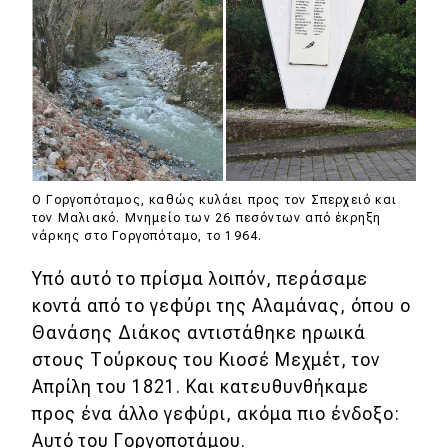
Ο Γοργοπόταμος, καθώς κυλάει προς τον Σπερχειό και
τον Μαλιακό. Μνημείο των 26 πεσόντων από έκρηξη
νάρκης στο Γοργοπόταμο, το 1964.
Υπό αυτό το πρίσμα λοιπόν, περάσαμε
κοντά από το γεφύρι της Αλαμάνας, όπου ο
Θανάσης Διάκος αντιστάθηκε ηρωικά
στους Τούρκους του Κιοσέ Μεχμέτ, τον
Απρίλη του 1821. Και κατευθυνθήκαμε
προς ένα άλλο γεφύρι, ακόμα πιο ένδοξο:
Αυτό του Γοργοποτάμου.