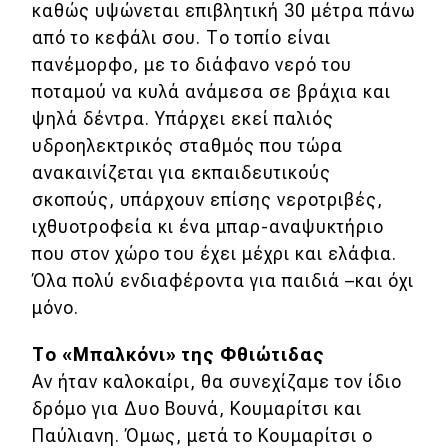
καθώς υψώνεται επιβλητική 30 μέτρα πάνω
από το κεφάλι σου. Το τοπίο είναι
πανέμορφο, με το διάφανο νερό του
ποταμού να κυλά ανάμεσα σε βράχια και
ψηλά δέντρα. Υπάρχει εκεί παλιός
υδροηλεκτρικός σταθμός που τώρα
ανακαινίζεται για εκπαιδευτικούς
σκοπούς, υπάρχουν επίσης νεροτριβές,
ιχθυοτροφεία κι ένα μπαρ-αναψυκτήριο
που στον χώρο του έχει μέχρι και ελάφια.
Όλα πολύ ενδιαφέροντα για παιδιά –και όχι
μόνο.
Το «Μπαλκόνι» της Φθιώτιδας
Αν ήταν καλοκαίρι, θα συνεχίζαμε τον ίδιο
δρόμο για Δυο Βουνά, Κουμαρίτσι και
Παύλιανη. Όμως, μετά το Κουμαρίτσι ο