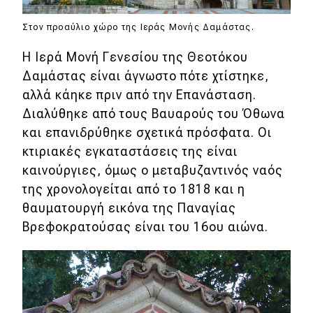
Στον προαύλιο χώρο της Ιεράς Μονής Δαμάστας.
Η Ιερά Μονή Γενεσίου της Θεοτόκου
Δαμάστας είναι άγνωστο πότε χτίστηκε,
αλλά κάηκε πριν από την Επανάσταση.
Διαλύθηκε από τους Βαυαρούς του Όθωνα
και επανιδρύθηκε σχετικά πρόσφατα. Οι
κτιριακές εγκαταστάσεις της είναι
καινούργιες, όμως ο μεταβυζαντινός ναός
της χρονολογείται από το 1818 και η
θαυματουργή εικόνα της Παναγίας
Βρεφοκρατούσας είναι του 16ου αιώνα.