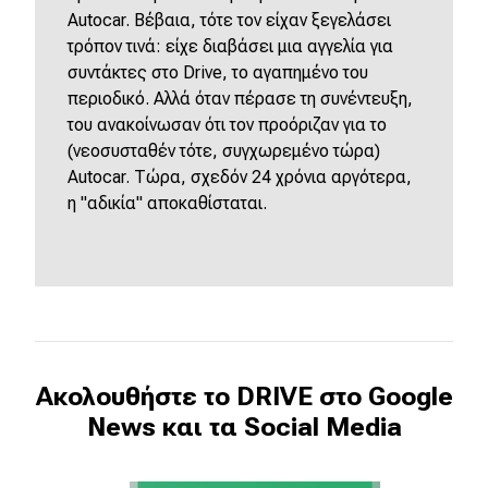
Autocar. Βέβαια, τότε τον είχαν ξεγελάσει
τρόπον τινά: είχε διαβάσει μια αγγελία για
συντάκτες στο Drive, το αγαπημένο του
περιοδικό. Αλλά όταν πέρασε τη συνέντευξη,
του ανακοίνωσαν ότι τον προόριζαν για το
(νεοσυσταθέν τότε, συγχωρεμένο τώρα)
Autocar. Τώρα, σχεδόν 24 χρόνια αργότερα,
η "αδικία" αποκαθίσταται.
Ακολουθήστε το DRIVE στο Google
News και τα Social Media