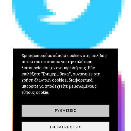
Χρησιμοποιούμε κάποια cookies στις σελίδες
αυτού του ιστότοπου για την καλύτερη
λειτουργία και την ενημέρωσή σας. Εάν
επιλέξετε "Ενημερώθηκα", συναινείτε στη
χρήση όλων των cookies, διαφορετικά
μπορείτε να αποδεχτείτε μεμονωμένους
τύπους cookie.
ΡΥΘΜΊΣΕΙΣ
ΕΝΗΜΕΡΏΘΗΚΑ