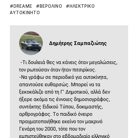
DREAME
ΒΕΡΟΛΊΝΟ
ΗΛΕΚΤΡΙΚΌ
ΑΥΤΟΚΊΝΗΤΟ
Δημήτρης Σαμπαζιώτης
-Τι δουλειά θες να κάνεις όταν μεγαλώσεις,
τον ρωτούσαν όταν ήταν πιτσιρίκος.
-Να γράφω σε περιοδικό για αυτοκίνητα,
απαντούσε ευθαρσώς. Μπορεί να τα
ξεκοκάλιζε από τη Γ' Δημοτικού, αλλά δεν
ήξερε ακόμα τις έννοιες δημοσιογράφος,
συντάκτης Ειδικού Τύπου, δοκιμαστής,
αρθρογράφος. Το παιδικό όνειρο
πραγματοποιήθηκε εκείνο τον μακρινό
Γενάρη του 2000, τότε που τον
εμπιστεύθηκαν στο εβδομαδιαίο ελληνικό