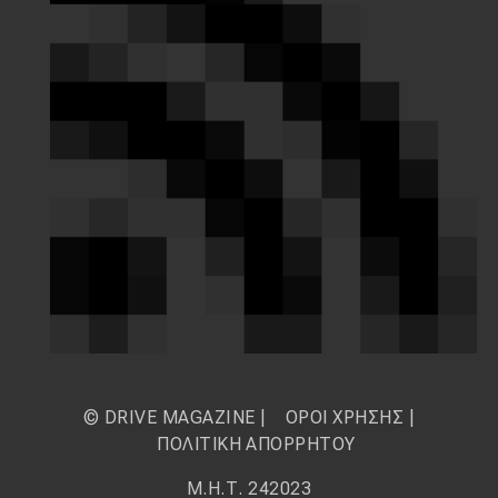
© DRIVE MAGAZINE |
ΟΡΟΙ ΧΡΗΣΗΣ
|
ΠΟΛΙΤΙΚΗ ΑΠΟΡΡΗΤΟΥ
Μ.Η.Τ. 242023