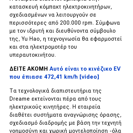
eDRIVE
κατασκευή κόμπακτ ηλεκτροκινητήρων,
σχεδιασμένων να λειτουργούν σε
DRIVE USED
περισσότερες από 200.000 rpm. Σύμφωνα
με τον ιδρυτή και διευθύνοντα σύμβουλο
της, Yu Hao, η τεχνογνωσία θα εφαρμοστεί
και στα ηλεκτρομοτέρ του
υπεραυτοκινήτου.
ΔΕΙΤΕ ΑΚΟΜΗ
Αυτό είναι το κινέζικο EV
που έπιασε 472,41 km/h [video]
Τα τεχνολογικά διαπιστευτήρια της
Dreame εκτείνονται πέρα ​​από τους
ηλεκτρικούς κινητήρες. Η εταιρεία
διαθέτει συστήματα αναγνώρισης όρασης,
σχεδιασμό διαδρομής με βάση την τεχνητή
νοημοσύνη και χωρική μοντελοποίηση -όλα