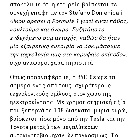
αποκάλυψε ότι η εταιρεία βρίσκεται σε
συνεχή επαφή με τον Stefano Domenicali.
«Μου αρέσει η Formula 1 γιατί είναι πάθος,
κουλτούρα και όνειρο. Συζητάμε το
ενδεχόμενο συμ μετοχής, καθώς θα ήταν
μία εξαιρετική ευκαιρία να δοκιμάσουμε
την τεχνολογία μας στο κορυφαίο επίπεδο»
,
είχε αναφέρει χαρακτηριστικά.
Όπως προαναφέραμε, η BYD θεωρείται
σήμερα ένας από τους ισχυρότερους
τεχνολογικούς ομίλους στον χώρο της
ηλεκτροκίνησης. Με χρηματιστηριακή αξία
που ξεπερνά τα 108 δισεκατομμύρια ευρώ,
βρίσκεται πίσω μόνο από την Tesla και την
Toyota μεταξύ των μεγαλύτερων
αυτοκινητοβιομηχανιών παγκοσμίως. Το