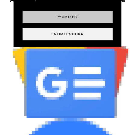
News και τα Social Media
ΡΥΘΜΊΣΕΙΣ
ΕΝΗΜΕΡΏΘΗΚΑ