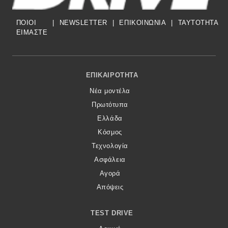
ΠΟΙΟΙ
|
NEWSLETTER
|
ΕΠΙΚΟΙΝΩΝΙΑ
|
TAYTOTHTA
ΕΙΜΑΣΤΕ
Footer Menu
ΕΠΙΚΑΙΡΌΤΗΤΑ
Νέα μοντέλα
Πρωτότυπα
Ελλάδα
Κόσμος
Τεχνολογία
Ασφάλεια
Αγορά
Απόψεις
TEST DRIVE