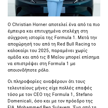
Ο Christian Horner αποτελεί ένα από τα πιο
έμπειρα και επιτυχημένα στελέχη στη
σύγχρονη ιστορία της Formula 1. Μετά την
αποχώρησή του από τη Red Bull Racing το
καλοκαίρι του 2025, παραμένει χωρίς
ομάδα και από τις 8 Μαΐου μπορεί επίσημα
να επιστρέψει στη Formula 1 με
οποιονδήποτε ρόλο.
Οι πληροφορίες αναφέρουν ότι τους
τελευταίους μήνες είχε πολλές επαφές
τόσο με τον CEO της Formula 1, Stefano
Domenicali, όσο και με τον πρόεδρο της
FIA, Mohammed Ben Sulayem. Ένα από τα