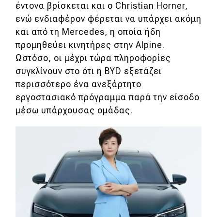
eDRIVE
έντονα βρίσκεται και ο Christian Horner,
ενώ ενδιαφέρον φέρεται να υπάρχει ακόμη
DRIVE USED
και από τη Mercedes, η οποία ήδη
προμηθεύει κινητήρες στην Alpine.
Ωστόσο, οι μέχρι τώρα πληροφορίες
συγκλίνουν στο ότι η BYD εξετάζει
περισσότερο ένα ανεξάρτητο
εργοστασιακό πρόγραμμα παρά την είσοδο
μέσω υπάρχουσας ομάδας.