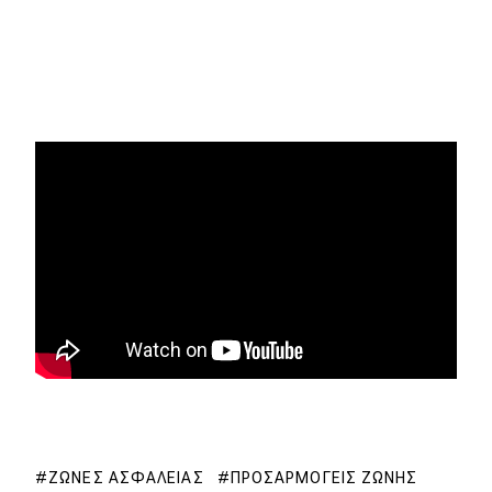
ΖΏΝΕΣ ΑΣΦΑΛΕΊΑΣ
ΠΡΟΣΑΡΜΟΓΕΊΣ ΖΏΝΗΣ